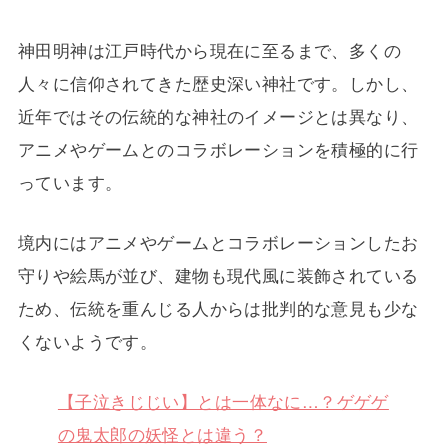
神田明神は江戸時代から現在に至るまで、多くの
人々に信仰されてきた歴史深い神社です。しかし、
近年ではその伝統的な神社のイメージとは異なり、
アニメやゲームとのコラボレーションを積極的に行
っています。
境内にはアニメやゲームとコラボレーションしたお
守りや絵馬が並び、建物も現代風に装飾されている
ため、伝統を重んじる人からは批判的な意見も少な
くないようです。
【子泣きじじい】とは一体なに…？ゲゲゲ
の鬼太郎の妖怪とは違う？