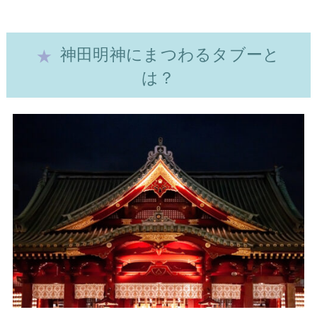
神田明神にまつわるタブーと
は？