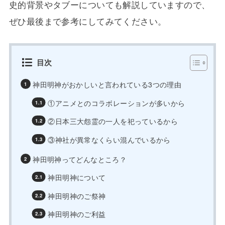
史的背景やタブーについても解説していますので、
ぜひ最後まで参考にしてみてください。
目次
神田明神がおかしいと言われている3つの理由
①アニメとのコラボレーションが多いから
②日本三大怨霊の一人を祀っているから
③神社が異常なくらい混んでいるから
神田明神ってどんなところ？
神田明神について
神田明神のご祭神
神田明神のご利益