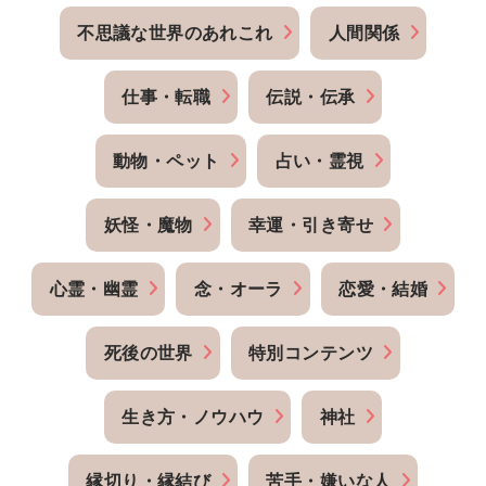
不思議な世界のあれこれ
人間関係
仕事・転職
伝説・伝承
動物・ペット
占い・霊視
妖怪・魔物
幸運・引き寄せ
心霊・幽霊
念・オーラ
恋愛・結婚
死後の世界
特別コンテンツ
生き方・ノウハウ
神社
縁切り・縁結び
苦手・嫌いな人