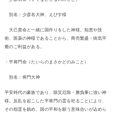
別名：少彦名大神、えびす様
大己貴命と一緒に国作りをした神様。知恵や技
術、医薬の神様であることから、商売繁盛・病気平
癒のご利益がある。
・平将門命（たいらのまさかどのみこと）
別名：将門大神
平安時代の豪族であり、除災厄除・勝負事に強い神
様。反乱を起こした平将門の霊を祀ることにより、
その怨霊を鎮め、国の平和を願う意味合いが込めら