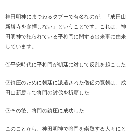
神田明神にまつわるタブーで有名なのが、「成田山
新勝寺を参拝しない」ということです。これは、神
田明神で祀られている平将門に関する出来事に由来
しています。
①平安時代に平将門が朝廷に対して反乱を起こした
②鎮圧のために朝廷に派遣された僧侶の寛朝は、成
田山新勝寺で将門の討伐を祈願した
③その後、将門の鎮圧に成功した
このことから、神田明神で将門を崇敬する人々にと