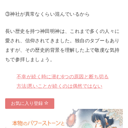
③神社が異常なくらい混んでいるから
長い歴史を持つ神田明神は、これまで多くの人々に
愛され、信仰されてきました。独自のタブーもあり
ますが、その歴史的背景を理解した上で敬虔な気持
ちで参拝しましょう。
不幸が続く時に潜む6つの原因と断ち切る
方法|悪いことが続くのは偶然ではない
お気に入り登録