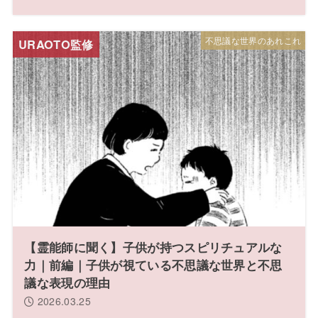
不思議な世界のあれこれ
【霊能師に聞く】子供が持つスピリチュアルな
力｜前編｜子供が視ている不思議な世界と不思
議な表現の理由
2026.03.25