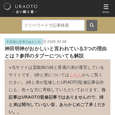
- 占い師と弟 ‐
MENU
2025.02.08
不思議な世界のあれこれ
神田明神がおかしいと言われている3つの理由
とは？参拝のタブーについても解説
※当サイトは霊能師の姉と普通の弟が運営している
サイトです。(姉と弟については
こちら
からご覧く
ださい。)姉と弟が監修したURAOTO監修記事以外
にも、色々な方に寄稿していただいております。
当
記事はURAOTO監修記事ではありませんので、姉
と弟は関与していない旨、あらかじめご了承くださ
い。。