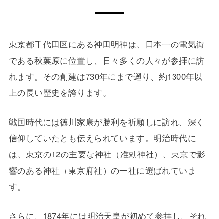
東京都千代田区にある神田明神は、日本一の電気街
である秋葉原に位置し、日々多くの人々が参拝に訪
れます。その創建は730年にまで遡り、約1300年以
上の長い歴史を誇ります。
戦国時代には徳川家康が勝利を祈願しに訪れ、深く
信仰していたとも伝えられています。明治時代に
は、東京の12の主要な神社（准勅神社）、東京で影
響のある神社（東京府社）の一社に選ばれていま
す。
さらに、1874年には明治天皇が初めて参拝し、それ