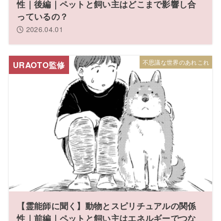
性｜後編｜ペットと飼い主はどこまで影響し合
っているの？
2026.04.01
不思議な世界のあれこれ
【霊能師に聞く】動物とスピリチュアルの関係
性｜前編｜ペットと飼い主はエネルギーでつな