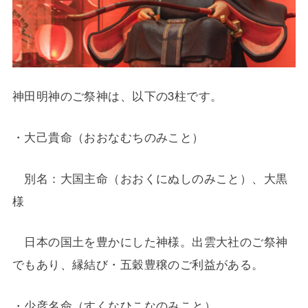
神田明神のご祭神は、以下の3柱です。
・大己貴命（おおなむちのみこと）
別名：大国主命（おおくにぬしのみこと）、大黒
様
日本の国土を豊かにした神様。出雲大社のご祭神
でもあり、縁結び・五穀豊穣のご利益がある。
・少彦名命（すくなひこなのみこと）