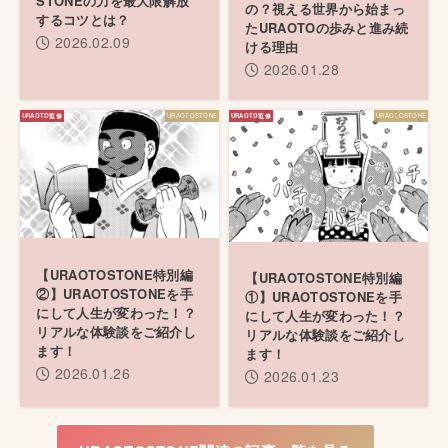
STONEの力を最大限解放
の？視える世界から始まっ
するコツとは？
たURAOTOの歩みと進み続
2026.02.09
ける理由
2026.01.28
URAOTOSTONE
URAOTOSTONE
【URAOTOSTONE特別編
【URAOTOSTONE特別編
②】URAOTOSTONEを手
①】URAOTOSTONEを手
にして人生が変わった！？
にして人生が変わった！？
リアルな体験談をご紹介し
リアルな体験談をご紹介し
ます！
ます！
2026.01.26
2026.01.23