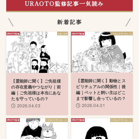
URAOTO監修記事一気読み
新着記事
死後の世界
不思議な世界のあれこれ
【霊能師に聞く】動物とス
【霊能師に聞く】ご先祖様
ピリチュアルの関係性｜後
の存在意義やつながり｜前
編｜ペットと飼い主はどこ
編｜ご先祖様は本当にあな
まで影響し合っているの？
たを守っているの？
2026.04.01
2026.04.03
不思議な世界のあれこれ
不思議な世界のあれこれ