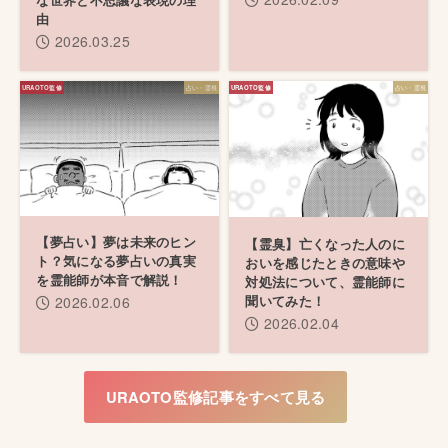
由
2026.03.25
占い・霊視
占い・霊視
【夢占い】夢は未来のヒン
【霊臭】亡くなった人のに
ト？気になる夢占いの真実
おいを感じたときの意味や
を霊能師が本音で解説！
対処法について、霊能師に
聞いてみた！
2026.02.06
2026.02.04
URAOTO監修記事をすべて見る