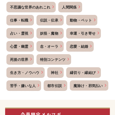
不思議な世界のあれこれ
人間関係
仕事・転職
伝説・伝承
動物・ペット
占い・霊視
妖怪・魔物
幸運・引き寄せ
心霊・幽霊
念・オーラ
恋愛・結婚
死後の世界
特別コンテンツ
生き方・ノウハウ
神社
縁切り・縁結び
苦手・嫌いな人
都市伝説
魔除け・邪気払い
会員限定メルマガ