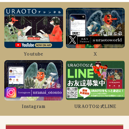
Youtube
X
Instagram
URAOTO公式LINE