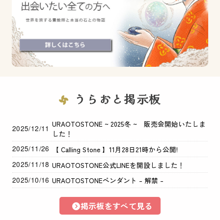
うらおと掲示板
URAOTOSTONE ~ 2025冬 ~ 販売会開始いたしま
2025/12/11
した！
2025/11/26
【 Calling Stone 】11月28日21時から公開!
2025/11/18
URAOTOSTONE公式LINEを開設しました！
2025/10/16
URAOTOSTONEペンダント – 解禁 –
掲示板をすべて見る