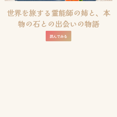
世界を旅する霊能師の姉と、本
物の石との出会いの物語
読んでみる