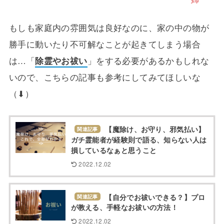
もしも家庭内の雰囲気は良好なのに、家の中の物が
勝手に動いたり不可解なことが起きてしまう場合
は…「
除霊やお祓い
」をする必要があるかもしれな
いので、こちらの記事も参考にしてみてほしいな
（⬇）
【魔除け、お守り、邪気払い】
関連記事
ガチ霊能者が経験則で語る、知らない人は
損しているなぁと思うこと
2022.12.02
【自分でお祓いできる？】プロ
関連記事
が教える、手軽なお祓いの方法！
2022.12.02