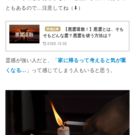
ともあるので…注意してね（⬇）
【悪霊退散！】悪霊とは、そも
関連記事
そもどんな霊？悪霊を祓う方法は？
2022.12.02
霊感が強い人だと、「
家に帰るって考えると気が重
くなる…
」って感じてしまう人もいると思う。