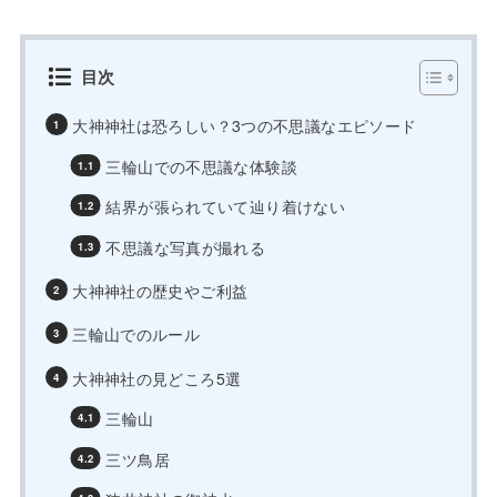
目次
大神神社は恐ろしい？3つの不思議なエピソード
三輪山での不思議な体験談
結界が張られていて辿り着けない
不思議な写真が撮れる
大神神社の歴史やご利益
三輪山でのルール
大神神社の見どころ5選
三輪山
三ツ鳥居