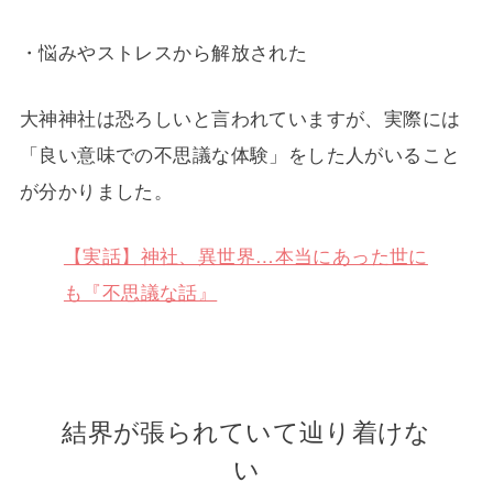
・悩みやストレスから解放された
大神神社は恐ろしいと言われていますが、実際には
「良い意味での不思議な体験」をした人がいること
が分かりました。
【実話】神社、異世界…本当にあった世に
も『不思議な話』
結界が張られていて辿り着けな
い