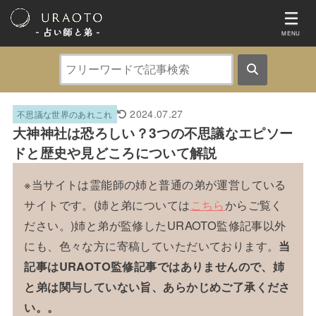
- 占い師と弟 ‐
MENU
2024.07.27
不思議な世界のあれこれ
大神神社は恐ろしい？3つの不思議なエピソー
ドと歴史や見どころについて解説
※当サイトは霊能師の姉と普通の弟が運営している
サイトです。(姉と弟については
こちら
からご覧く
ださい。)姉と弟が監修したURAOTO監修記事以外
にも、色々な方に寄稿していただいております。
当
記事はURAOTO監修記事ではありませんので、姉
と弟は関与していない旨、あらかじめご了承くださ
い。。