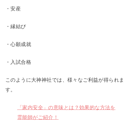
・安産
・縁結び
・心願成就
・入試合格
このように大神神社では、様々なご利益が得られま
す。
「家内安全」の意味とは？効果的な方法を
霊能師がご紹介！