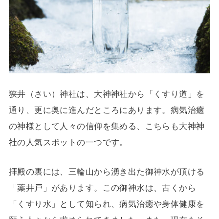
狭井（さい）神社は、大神神社から「くすり道」を
通り、更に奥に進んだところにあります。病気治癒
の神様として人々の信仰を集める、こちらも大神神
社の人気スポットの一つです。
拝殿の裏には、三輪山から湧き出た御神水が頂ける
「薬井戸」があります。この御神水は、古くから
「くすり水」として知られ、病気治癒や身体健康を