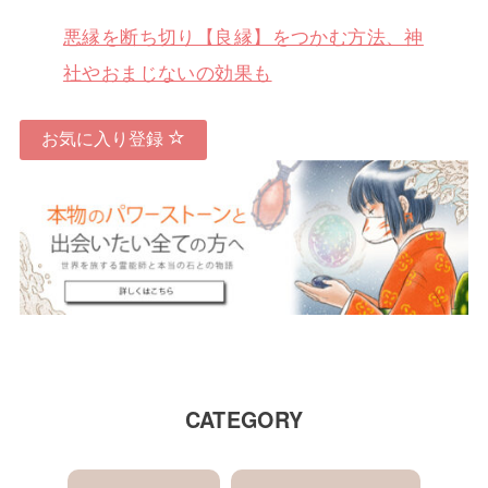
悪縁を断ち切り【良縁】をつかむ方法、神
社やおまじないの効果も
お気に入り登録
CATEGORY