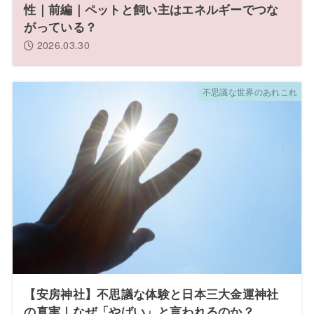
性｜前編｜ペットと飼い主はエネルギーでつな
がっている？
2026.03.30
不思議な世界のあれこれ
【安房神社】不思議な体験と日本三大金運神社
の真実｜なぜ「やばい」と言われるのか？