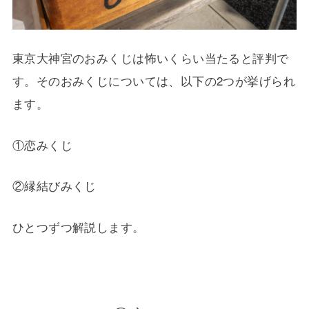
東京大神宮のおみくじは怖いくらい当たると評判で
す。そのおみくじについては、以下の2つが挙げられ
ます。
①恋みくじ
②縁結びみくじ
ひとつずつ解説します。