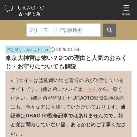
- 占い師と弟 ‐
MENU
2025.01.04
不思議な世界のあれこれ
東京大神宮は怖い？2つの理由と人気のおみく
じ・お守りについても解説
※当サイトは霊能師の姉と普通の弟が運営している
サイトです。(姉と弟については
こちら
からご覧く
ださい。)姉と弟が監修したURAOTO監修記事以外
にも、色々な方に寄稿していただいております。
当
記事はURAOTO監修記事ではありませんので、姉
と弟は関与していない旨、あらかじめご了承くださ
い。。