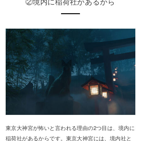
②境内に稲荷社があるから
東京大神宮が怖いと言われる理由の2つ目は、境内に
稲荷社があるからです。東京大神宮には、境内社と