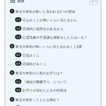
目次
東京大神宮が怖いと言われる2つの理由
①おみくじが怖いくらい当たるから
②境内に稲荷社があるから
心霊現象や不思議な体験をした人はいる？
東京大神宮の怖いくらい当たるおみくじ2選
①恋みくじ
②縁結びみくじ
東京大神宮の人気のお守りは？
「縁結び蝶蘭守り」について
お守りが切れたときの対処法
東京大神宮ってどんな神社？