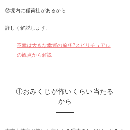
②境内に稲荷社があるから
詳しく解説します。
不幸は大きな幸運の前兆?スピリチュアル
の観点から解説
①おみくじが怖いくらい当たる
から