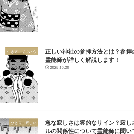
正しい神社の参拝方法とは？参拝
生き方・ノウハウ
霊能師が詳しく解説します！
2025.10.20
急な寂しさは霊的なサイン？寂し
ひとり・寂しい
ルの関係性について霊能師に聞い