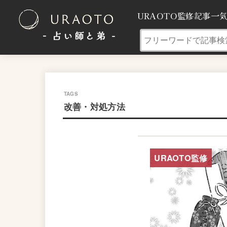
URAOTO監修記事一
- 占い師と弟 ‐
改善・対処方法