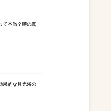
って本当？噂の真
効果的な月光浴の