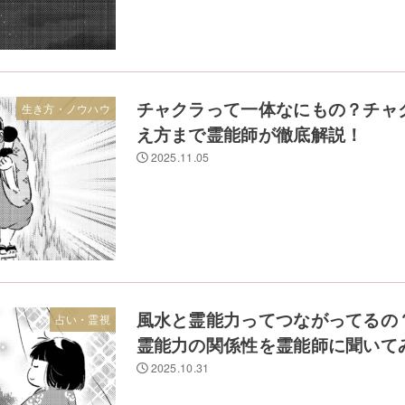
チャクラって一体なにもの？チャ
生き方・ノウハウ
え方まで霊能師が徹底解説！
2025.11.05
風水と霊能力ってつながってるの
占い・霊視
霊能力の関係性を霊能師に聞いて
2025.10.31