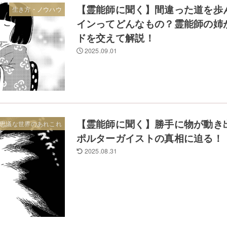
【霊能師に聞く】間違った道を歩
生き方・ノウハウ
インってどんなもの？霊能師の姉
ドを交えて解説！
2025.09.01
【霊能師に聞く】勝手に物が動き
思議な世界のあれこれ
ポルターガイストの真相に迫る！
2025.08.31