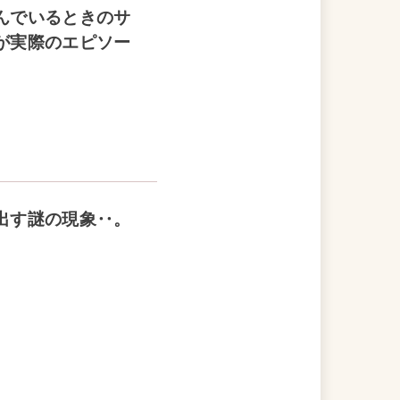
んでいるときのサ
が実際のエピソー
出す謎の現象‥。