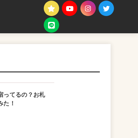
宿ってるの？お札
みた！