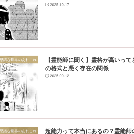
2025.10.17
【霊能師に聞く】霊格が高いって
思議な世界のあれこれ
の格式と憑く存在の関係
2025.09.12
超能力って本当にあるの？霊能師
思議な世界のあれこれ