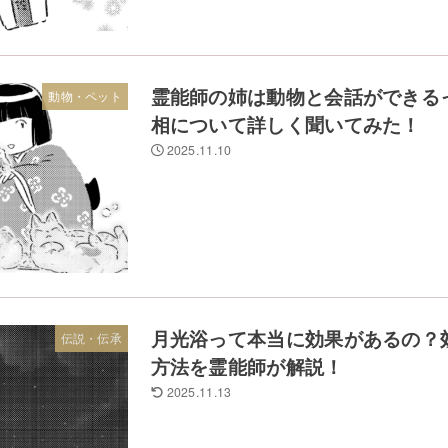
霊能師の姉は動物と会話ができる
動物・ペット
相について詳しく聞いてみた！
2025.11.10
月光浴って本当に効果があるの？
伝説・伝承
方法を霊能師が解説！
2025.11.13