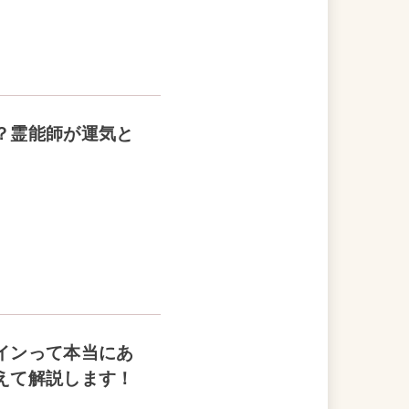
？霊能師が運気と
インって本当にあ
えて解説します！