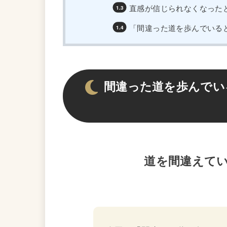
直感が信じられなくなった
「間違った道を歩んでいる
間違った道を歩んでい
道を間違えて