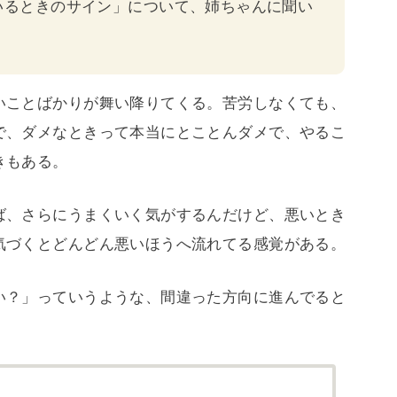
いるときのサイン」について、姉ちゃんに聞い
いことばかりが舞い降りてくる。苦労しなくても、
で、ダメなときって本当にとことんダメで、やるこ
きもある。
ば、さらにうまくいく気がするんだけど、悪いとき
気づくとどんどん悪いほうへ流れてる感覚がある。
い？」っていうような、間違った方向に進んでると
。