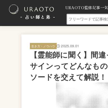
URAOTO監修記事一
- 占い師と弟 ‐
2025.09.01
生き方・ノウハウ
【霊能師に聞く】間違
サインってどんなもの
ソードを交えて解説！