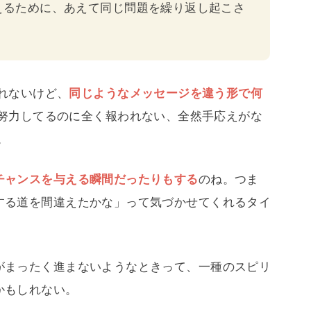
えるために、あえて同じ問題を繰り返し起こさ
れないけど、
同じようなメッセージを違う形で何
努力してるのに全く報われない、全然手応えがな
。
チャンスを与える瞬間だったりもする
のね。つま
する道を間違えたかな」って気づかせてくれるタイ
がまったく進まないようなときって、一種のスピリ
かもしれない。