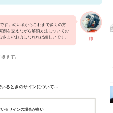
】です。幼い頃からこれまで多くの方
実例を交えながら解消方法についてお
なさまのお力になれれば嬉しいです。
姉
いきます。
でいるときのサインについて…
ているサインの場合が多い