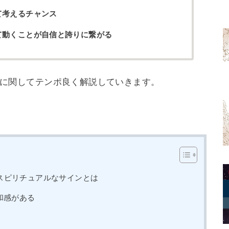
て考えるチャンス
て動くことが自信と誇りに繋がる
細に関してテンポ良く解説していきます。
スピリチュアルなサインとは
和感がある