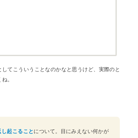
としてこういうことなのかなと思うけど、実際のと
くね。
返し起こること
について。目にみえない何かが