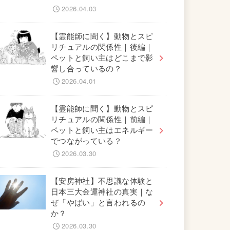
2026.04.03
【霊能師に聞く】動物とスピ
リチュアルの関係性｜後編｜
ペットと飼い主はどこまで影
響し合っているの？
2026.04.01
【霊能師に聞く】動物とスピ
リチュアルの関係性｜前編｜
ペットと飼い主はエネルギー
でつながっている？
2026.03.30
【安房神社】不思議な体験と
日本三大金運神社の真実｜な
ぜ「やばい」と言われるの
か？
2026.03.30