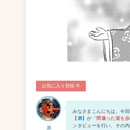
お気に入り登録
みなさまこんにちは。今回
【
】が「
弟
間違った道を歩
ンタビューを行い、その内
弟