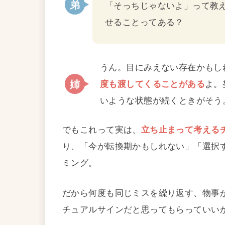
「そっちじゃないよ」って教
せることってある？
うん。目にみえない存在かもし
度も渡してくることがある
よ。
いような状態が続くときがそう
でもこれって実は、
立ち止まって考える
り、「今が転換期かもしれない」「選択
ミング。
だから何度も同じミスを繰り返す、物事
チュアルサインだと思ってもらっていい