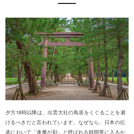
夕方18時以降は、出雲大社の鳥居をくぐることを避
けるべきだと言われています。なぜなら、日本の伝
承において「逢魔が刻」と呼ばれる時間帯に入るか