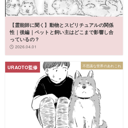
【霊能師に聞く】動物とスピリチュアルの関係
性｜後編｜ペットと飼い主はどこまで影響し合
っているの？
2026.04.01
不思議な世界のあれこれ