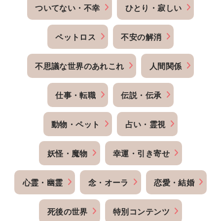
ついてない・不幸
ひとり・寂しい
ペットロス
不安の解消
不思議な世界のあれこれ
人間関係
仕事・転職
伝説・伝承
動物・ペット
占い・霊視
妖怪・魔物
幸運・引き寄せ
心霊・幽霊
念・オーラ
恋愛・結婚
死後の世界
特別コンテンツ