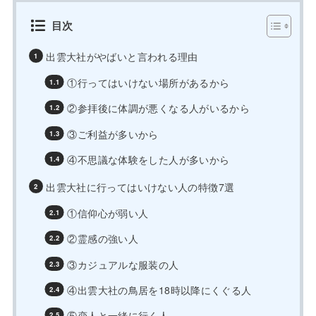
目次
出雲大社がやばいと言われる理由
①行ってはいけない場所があるから
②参拝後に体調が悪くなる人がいるから
③ご利益が多いから
④不思議な体験をした人が多いから
出雲大社に行ってはいけない人の特徴7選
①信仰心が弱い人
②霊感の強い人
③カジュアルな服装の人
④出雲大社の鳥居を18時以降にくぐる人
⑤恋人と一緒に行く人