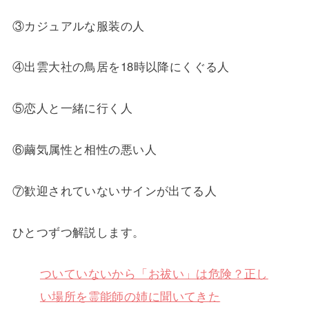
③カジュアルな服装の人
④出雲大社の鳥居を18時以降にくぐる人
⑤恋人と一緒に行く人
⑥繭気属性と相性の悪い人
⑦歓迎されていないサインが出てる人
ひとつずつ解説します。
ついていないから「お祓い」は危険？正し
い場所を霊能師の姉に聞いてきた