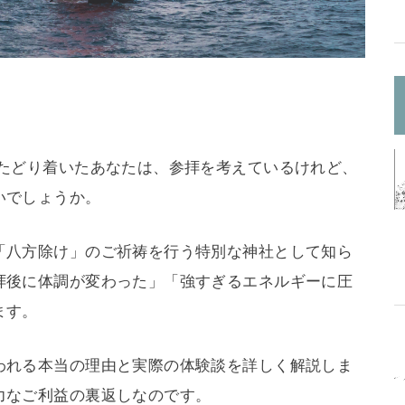
にたどり着いたあなたは、参拝を考えているけれど、
いでしょうか。
「八方除け」のご祈祷を行う特別な神社として知ら
拝後に体調が変わった」「強すぎるエネルギーに圧
ます。
われる本当の理由と実際の体験談を詳しく解説しま
力なご利益の裏返しなのです。