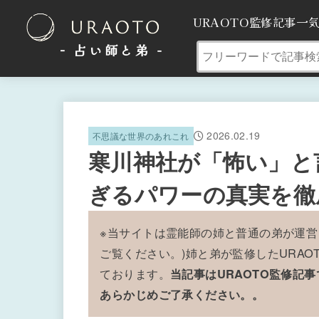
URAOTO監修記事一
- 占い師と弟 ‐
2026.02.19
不思議な世界のあれこれ
寒川神社が「怖い」と
ぎるパワーの真実を徹
※当サイトは霊能師の姉と普通の弟が運営
ご覧ください。)姉と弟が監修したURA
ております。
当記事はURAOTO監修記
あらかじめご了承ください。。