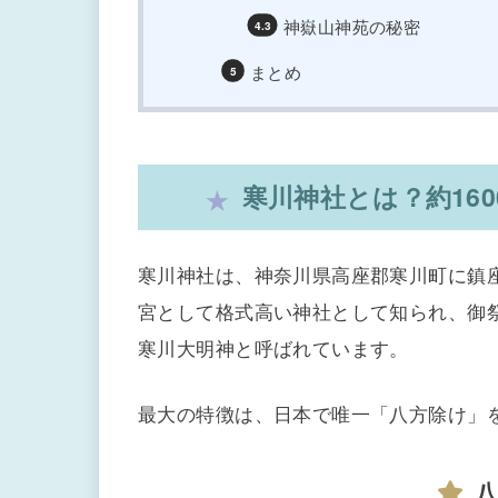
神嶽山神苑の秘密
まとめ
寒川神社とは？約16
寒川神社は、神奈川県高座郡寒川町に鎮座
宮として格式高い神社として知られ、御
寒川大明神と呼ばれています。
最大の特徴は、日本で唯一「八方除け」