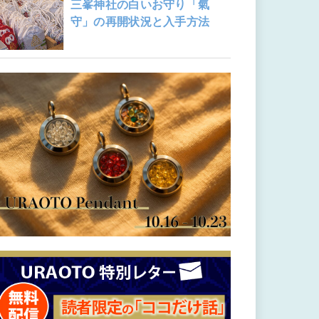
三峯神社の白いお守り「氣
守」の再開状況と入手方法