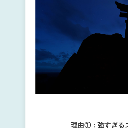
理由①：強すぎる