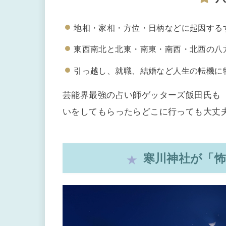
地相・家相・方位・日柄などに起因する
東西南北と北東・南東・南西・北西の八
引っ越し、就職、結婚など人生の転機に
芸能界最強の占い師ゲッターズ飯田氏も
いをしてもらったらどこに行っても大丈
寒川神社が「怖