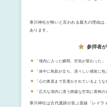
寒川神社が怖いと言われる最大の理由は
あります。
参拝者
「境内に入った瞬間、空気が変わった」
「体中に鳥肌が立ち、清々しい感覚に包
「心の奥底まで見透かされているような
「広大な境内に漂う静謐な空気に畏怖の
寒川神社は古代遺跡が並ぶ直線「レイライ