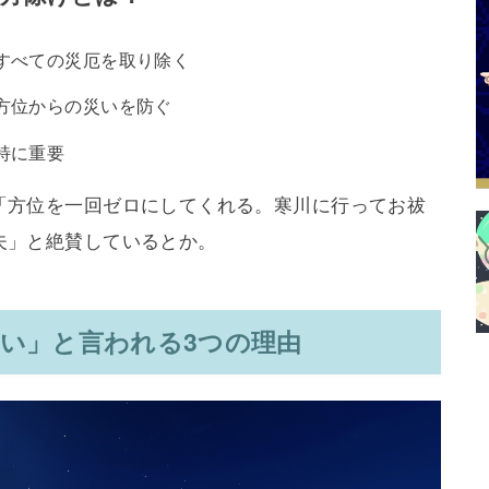
すべての災厄を取り除く
方位からの災いを防ぐ
特に重要
「方位を一回ゼロにしてくれる。寒川に行ってお祓
夫」と絶賛しているとか。
い」と言われる3つの理由