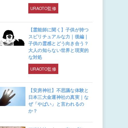
URAOTO監修
【霊能師に聞く】子供が持つ
スピリチュアルな力｜後編｜
子供の霊感とどう向き合う？
大人の知らない世界と現実的
な対処
URAOTO監修
【安房神社】不思議な体験と
日本三大金運神社の真実｜な
ぜ「やばい」と言われるの
か？