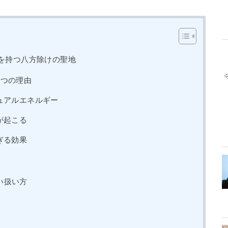
史を持つ八方除けの聖地
3つの理由
ュアルエネルギー
が起こる
ぎる効果
い扱い方