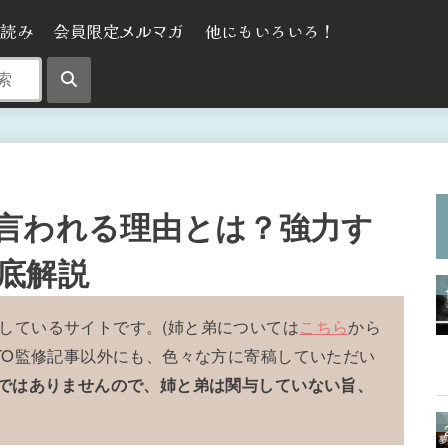
気読み
会員限定メルマガ
他にもいろいろ！
言われる理由とは？強力す
底解説
しているサイトです。(姉と弟については
こちら
から
OTO監修記事以外にも、色々な方に寄稿していただい
事ではありませんので、姉と弟は関与していない旨、