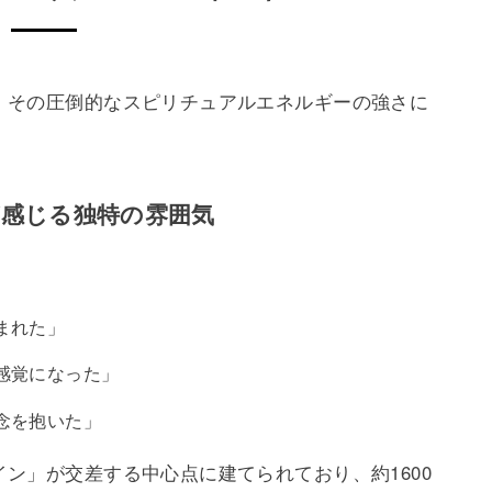
、その圧倒的なスピリチュアルエネルギーの強さに
が感じる独特の雰囲気
まれた」
感覚になった」
念を抱いた」
ン」が交差する中心点に建てられており、約1600