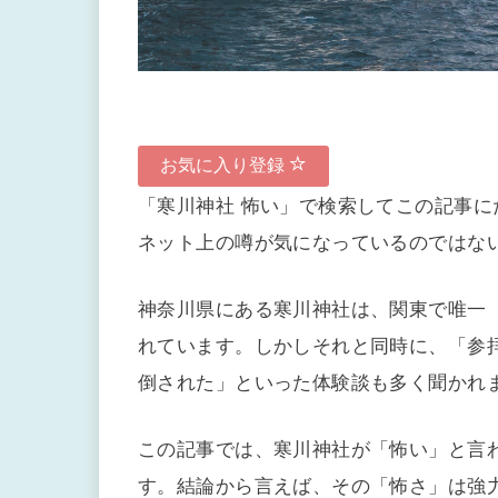
お気に入り登録
「寒川神社 怖い」で検索してこの記事
ネット上の噂が気になっているのではな
神奈川県にある寒川神社は、関東で唯一
れています。しかしそれと同時に、「参
倒された」といった体験談も多く聞かれ
この記事では、寒川神社が「怖い」と言
す。結論から言えば、その「怖さ」は強