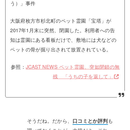
う）」事件
大阪府枚方市杉北町のペット霊園「宝塔」が
2017年1月末に突然、閉園した。利用者への告
知は霊園にある看板だけで、敷地には犬などの
ペットの骨が掘り出されて放置されている。
参照：
JCAST NEWS ペット霊園、突如閉鎖の無
残 「うちの子を返して」
そうだね。だから、
口コミとか評判
も