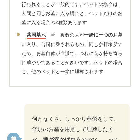
行われることが一般的です。ペットの場合は、
人間と同じお墓に入る場合と、ペットだけのお
墓に入る場合の2種類あります
⇒ 複数の人が
共同墓地
一緒に一つのお墓
に入り、合同供養されるもの。同じ参拝場所の
ため、お墓自体が立派で、つねに花が持ち寄ら
れ華やかであることが多いです。ペットの場合
は、他のペットと一緒に埋葬されます
何となくさ、しっかり葬儀をして、
個別のお墓を用意して埋葬した方
が、
魂が浮かばれる
のかな……って