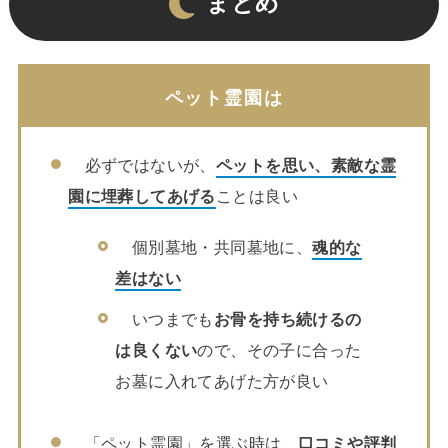
まとめ
ペット霊園は
必ずではないが、
ペットを思い、素敵な霊
園に埋葬してあげる
ことは良い
個別墓地・共同墓地に、
魂的な
差はない
いつまでも
お骨を持ち続けるの
は良くない
ので、その子に合った
お墓に入れてあげた方が良い
「ペット霊園」を選ぶ時は、
口コミや評判