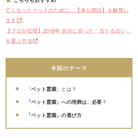
亡くなったペットのために…【未公開話】を解禁し
ます
【プロが伝授】2018年 自分に合った「当たる占い」
を選ぶ方法
今回のテーマ
「
ペット霊園
」とは？
「ペット霊園」への埋葬は、必要
？
「ペット霊園」の選び方