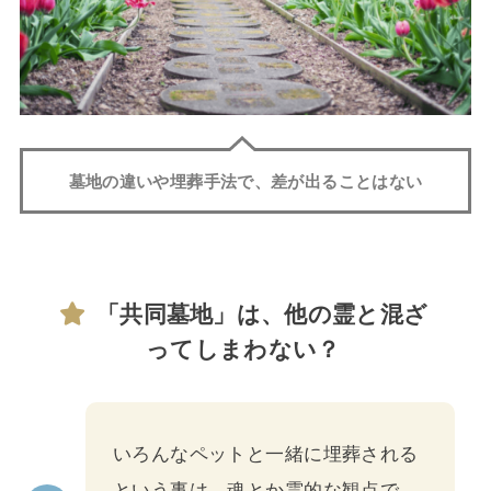
墓地の違いや埋葬手法で、差が出ることはない
「共同墓地」は、他の霊と混ざ
ってしまわない？
いろんなペットと一緒に埋葬される
という事は、魂とか霊的な観点で、