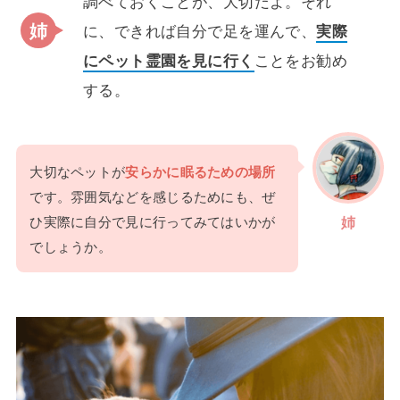
調べておくことが、大切だよ。それ
に、できれば自分で足を運んで、
実際
にペット霊園を見に行く
ことをお勧め
する。
大切なペットが
安らかに眠るための場所
です。雰囲気などを感じるためにも、ぜ
ひ実際に自分で見に行ってみてはいかが
姉
でしょうか。