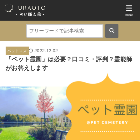
- 占い師と弟 ‐
MENU
2022.12.02
ペットロス
「ペット霊園」は必要？口コミ・評判？霊能師
がお答えします