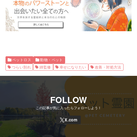
ペットロス
動物・ペット
つらい別れ
姉監修
幸せになりたい
改善・対処方法
FOLLOW