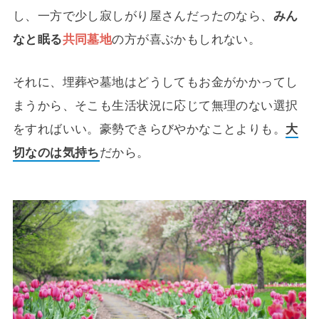
し、一方で少し寂しがり屋さんだったのなら、
みん
なと眠る
共同墓地
の方が喜ぶかもしれない。
それに、埋葬や墓地はどうしてもお金がかかってし
まうから、そこも生活状況に応じて無理のない選択
をすればいい。豪勢できらびやかなことよりも。
大
切なのは気持ち
だから。