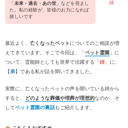
姉
「
未来・過去・あの世
」などを視まし
た。私の経験が、皆様のお力になれば
嬉しいです
最近よく、
亡くなったペット
についてのご相談が増
えてきています。そこで今回は、「
ペット霊園
」に
ついて、霊能師としても世界で活躍する「
姉
」に、
【
弟
】である私が話を聞いてきました。
実際に、亡くなったペットの声を聞いている姉から
すると、
どのような葬儀や埋葬が理想的
なのか、そ
して
ペット霊園の裏話
もご紹介します。
こちらもおすすめ