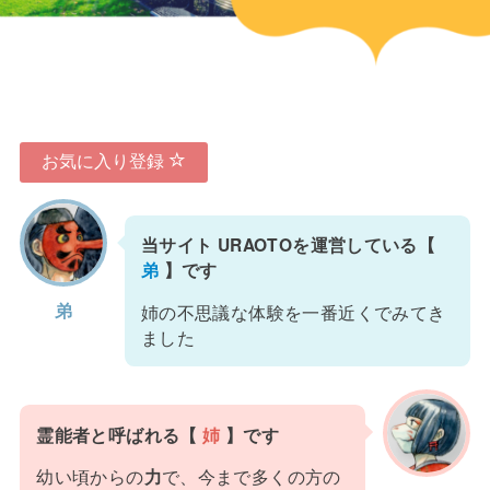
お気に入り登録
当サイト URAOTOを運営している【
弟
】です
弟
姉の不思議な体験を一番近くでみてき
ました
霊能者と呼ばれる【
姉
】です
幼い頃からの
力
で、今まで多くの方の