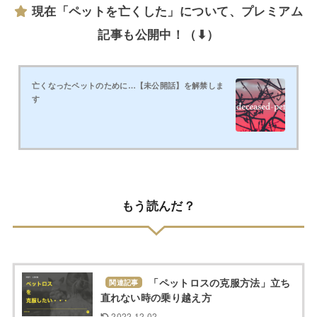
現在「ペットを亡くした」について、プレミアム
記事も公開中！（⬇）
亡くなったペットのために…【未公開話】を解禁しま
す
もう読んだ？
「ペットロスの克服方法」立ち
関連記事
直れない時の乗り越え方
2022.12.02