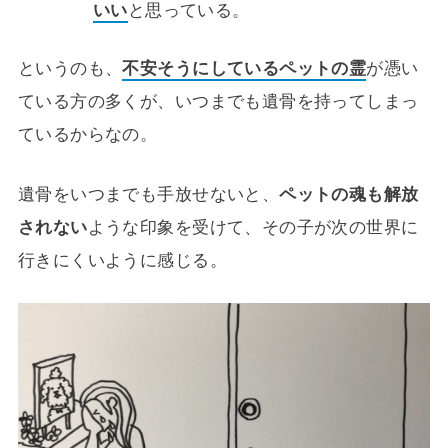
いい
と思っている。
というのも、
不安そうにしているペットの霊
が憑い
ている方の多くが、いつまでも遺骨を持ってしまっ
ているからなの。
遺骨をいつまでも手放せないと、
ペットの魂も解放
されない
ような印象を受けて、その子が次の世界に
行きにくいように感じる。