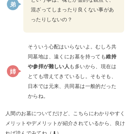
混ざってしまったり良くない事があ
ったりしないの？
そういう心配はいらないよ。むしろ共
同墓地は、遠くにお墓を持っても
維持
や参拝が難しい人
も多いから、現在は
とても増えてきているし。そもそも、
日本では元来、共同墓は一般的だった
からね。
人間のお墓についてだけど、こちらにわかりやすく
メリットやデメリットが紹介されているから、良け
れば読んでみてね（⬇）