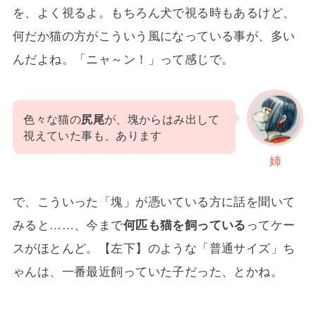
を、よく視るよ。もちろん犬で視る時もあるけど、
何だか猫の方がこういう風になっている事が、多い
んだよね。「ニャ～ン！」って感じで。
色々な猫の
尻尾
が、塊からはみ出して
視えていた事も、あります
姉
で、こういった「塊」が憑いている方に話を聞いて
みると……、今まで
何匹も猫を飼っている
ってケー
スがほとんど。【左下】のような「普通サイズ」ち
ゃんは、一番最近飼っていた子だった、とかね。