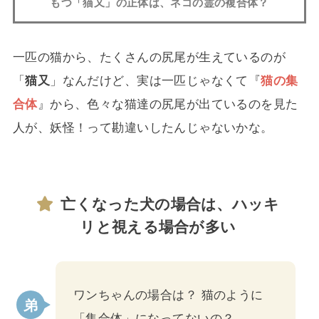
もつ「猫又」の正体は、ネコの霊の複合体？
一匹の猫から、たくさんの尻尾が生えているのが
「
猫又
」なんだけど、実は一匹じゃなくて『
猫の集
合体
』から、色々な猫達の尻尾が出ているのを見た
人が、妖怪！って勘違いしたんじゃないかな。
亡くなった犬の場合は、ハッキ
リと視える場合が多い
ワンちゃんの場合は？ 猫のように
「集合体」になってないの？