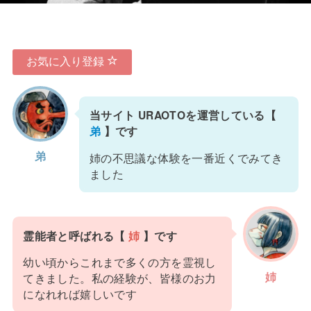
お気に入り登録
当サイト URAOTOを運営している【
弟
】です
弟
姉の不思議な体験を一番近くでみてき
ました
霊能者と呼ばれる【
姉
】です
幼い頃からこれまで多くの方を霊視し
姉
てきました。私の経験が、皆様のお力
になれれば嬉しいです