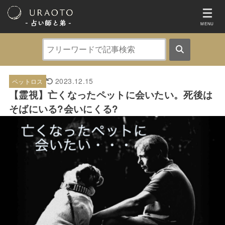
- 占い師と弟 ‐
MENU
2023.12.15
ペットロス
【霊視】亡くなったペットに会いたい。死後は
そばにいる?会いにくる?