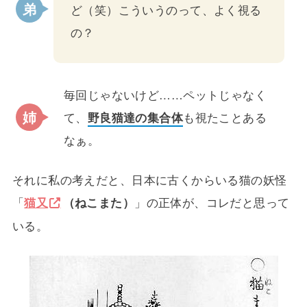
ど（笑）こういうのって、よく視る
の？
毎回じゃないけど……ペットじゃなく
て、
野良猫達の集合体
も視たことある
なぁ。
それに私の考えだと、日本に古くからいる猫の妖怪
「
猫又
（ねこまた）
」の正体が、コレだと思って
いる。