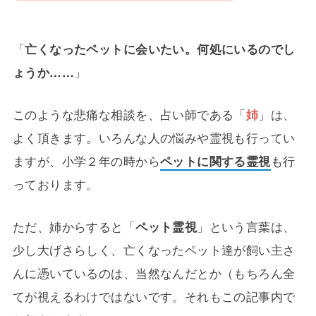
「
亡くなったペットに会いたい。何処にいるのでし
ょうか……
」
このような悲痛な相談を、占い師である「
姉
」は、
よく頂きます。いろんな人の悩みや霊視も行ってい
ますが、小学２年の時から
ペットに関する霊視
も行
っております。
ただ、姉からすると「
ペット霊視
」という言葉は、
少し大げさらしく、亡くなったペット達が飼い主さ
んに憑いているのは、当然なんだとか（もちろん全
てが視えるわけではないです。それもこの記事内で