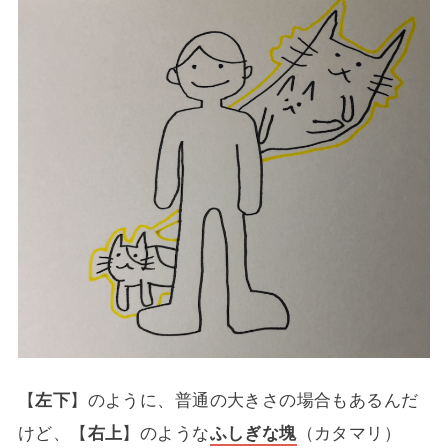
【
左下
】のように、普通の大きさの場合もあるんだ
けど、【
右上
】のような
ふしぎな塊
（カタマリ）