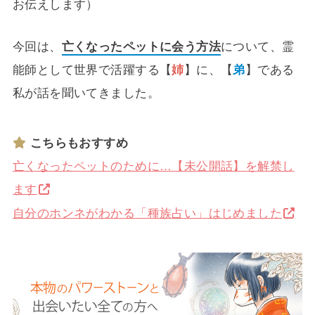
お伝えします）
今回は、
亡くなったペットに会う方法
について、霊
能師として世界で活躍する【
姉
】に、【
弟
】である
私が話を聞いてきました。
こちらもおすすめ
亡くなったペットのために…【未公開話】を解禁し
ます
自分のホンネがわかる「種族占い」はじめました