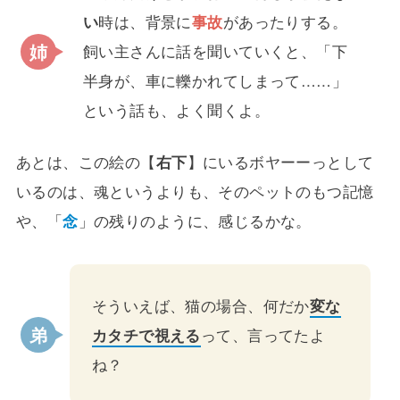
い
時は、背景に
事故
があったりする。
飼い主さんに話を聞いていくと、「下
半身が、車に轢かれてしまって……」
という話も、よく聞くよ。
あとは、この絵の【
右下
】にいるボヤーーっとして
いるのは、魂というよりも、そのペットのもつ記憶
や、「
念
」の残りのように、感じるかな。
そういえば、猫の場合、何だか
変な
カタチで視える
って、言ってたよ
ね？