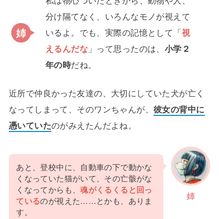
私は物心ついたときから、動物や人、
分け隔てなく、いろんなモノが視えて
いるよ。でも、実際の記憶として「
視
えるんだな
」って思ったのは、
小学２
年の時
だね。
近所で仲良かった友達の、大切にしていた犬が亡く
なってしまって、そのワンちゃんが、
彼女の背中に
憑いていた
のがみえたんだよね。
あと、登校中に、自動車の下で動かな
くなっていた猫がいて、その亡骸がな
くなってからも、
魂がくるくると回っ
姉
ている
のが視えた……とかも、ありま
す。