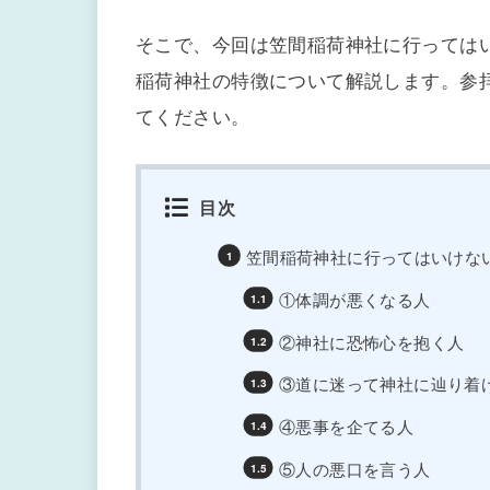
そこで、今回は笠間稲荷神社に行っては
稲荷神社の特徴について解説します。参
てください。
目次
笠間稲荷神社に行ってはいけな
①体調が悪くなる人
②神社に恐怖心を抱く人
③道に迷って神社に辿り着
④悪事を企てる人
⑤人の悪口を言う人