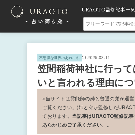
URAOTO監修記事一
- 占い師と弟 ‐
2025.03.11
不思議な世界のあれこれ
笠間稲荷神社に行って
いと言われる理由につ
※当サイトは霊能師の姉と普通の弟が運営
ご覧ください。)姉と弟が監修したURA
ております。
当記事はURAOTO監修記
あらかじめご了承ください。。