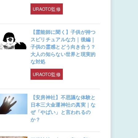
URAOTO監修
【霊能師に聞く】子供が持つ
スピリチュアルな力｜後編｜
子供の霊感とどう向き合う？
大人の知らない世界と現実的
な対処
URAOTO監修
【安房神社】不思議な体験と
日本三大金運神社の真実｜な
ぜ「やばい」と言われるの
か？