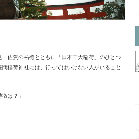
見・佐賀の祐徳とともに「日本三大稲荷」のひとつ
笠間稲荷神社には、行ってはいけない人がいること
特徴は？」