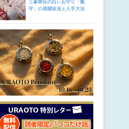
三峯神社の白いお守り「氣
守」の再開状況と入手方法