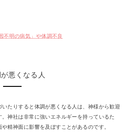
因不明の病気」や体調不良
調が悪くなる人
づいたりすると体調が悪くなる人は、神様から歓迎
す。神社は非常に強いエネルギーを持っているた
面や精神面に影響を及ぼすことがあるのです。