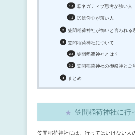
⑥ネガティブ思考が強い人
⑦信仰心が薄い人
笠間稲荷神社が怖いと言われる
笠間稲荷神社について
笠間稲荷神社とは？
笠間稲荷神社の御祭神とご
まとめ
笠間稲荷神社に行
笠間稲荷神社には、行ってはいけない人