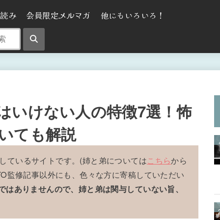
気読み
会員限定メルマガ
他にもいろいろ！
はいけない人の特徴7選！怖
いても解説
しているサイトです。(姉と弟については
こちら
から
OTO監修記事以外にも、色々な方に寄稿していただい
事ではありませんので、姉と弟は関与していない旨、