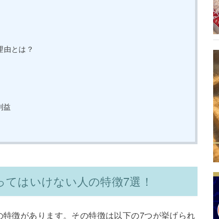
理由とは？
利益
ってはいけない人の特徴7選！
の特徴があります。その特徴は以下の7つが挙げられ