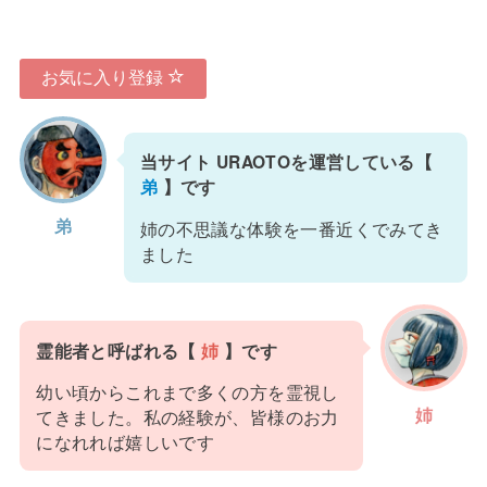
お気に入り登録
当サイト URAOTOを運営している【
弟
】です
弟
姉の不思議な体験を一番近くでみてき
ました
霊能者と呼ばれる【
姉
】です
幼い頃からこれまで多くの方を霊視し
姉
てきました。私の経験が、皆様のお力
になれれば嬉しいです