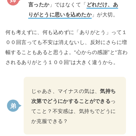
言ったか
」ではなくて「
どれだけ、あ
りがとうに思いを込めたか
」が大切。
何も考えずに、何も込めずに「ありがとう」って１
００回言っても不安は消えないし、反対にさらに増
幅することもあると思うよ。“心からの感謝”と“言わ
されるありがとう１００回”は大きく違うから。
じゃあさ、マイナスの気は、
気持ち
次第でどうにかすることができる
っ
てこと？不安感は、気持ちでどうに
か克服できる？