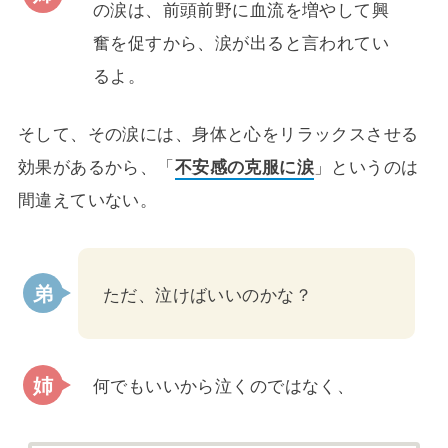
の涙は、前頭前野に血流を増やして興
奮を促すから、涙が出ると言われてい
るよ。
そして、その涙には、身体と心をリラックスさせる
効果があるから、「
不安感の克服に涙
」というのは
間違えていない。
ただ、泣けばいいのかな？
何でもいいから泣くのではなく、