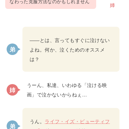
なわった克服方法なのかもしれません
姉
――とは、言ってもすぐに泣けない
よね。何か、泣くためのオススメ
は？
うーん、私達、いわゆる「泣ける映
画」で泣かないからねぇ…
うん。
ライフ・イズ・ビューティフ