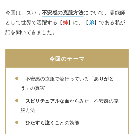
今回は、ズバリ
不安感の克服方法
について、霊能師
として世界で活躍する【
姉
】に、【
弟
】である私が
話を聞いてきました。
今回のテーマ
不安感の克服で流行っている「
ありがと
う
」の真実
スピリチュアルな面
からみた、不安感の克
服方法
ひたすら泣く
ことの効能