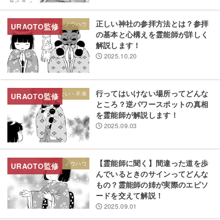
正しい神社の参拝方法とは？参拝
生き方・ノウハウ
の基本と心構えを霊能師が詳しく
解説します！
2025.10.20
行ってはいけない場所ってどんな
ついてない・不幸
ところ？逆パワースポットの真相
を霊能師が解説します！
2025.09.03
【霊能師に聞く】間違った道を歩
生き方・ノウハウ
んでいるときのサインってどんな
もの？霊能師の姉が実際のエピソ
ードを交えて解説！
2025.09.01