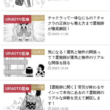
チャクラって一体なにもの？チャ
生き方・ノウハウ
クラの正体から整え方まで霊能師
が徹底解説！
2025.11.05
気になる！運気と物件の関係っ
幸運・引き寄せ
て？霊能師が運気と物件のリアル
な関係を語る
2025.10.24
【霊能師に聞く】苦労が終わるサ
不安の解消
インって本当にあるの？霊能師の
リアルな体験を交えて解説しま
す！
2025.10.22