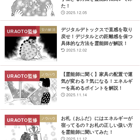
た！
2025.12.05
デジタルデトックスで直感を取り
不安の解消
戻せ！デジタルとの距離感を保つ
具体的な方法を霊能師が解説！
2025.12.02
【霊能師に聞く】家具の配置で運
生き方・ノウハウ
気が変わる？気になる！エネルギ
ーを高めるポイントを解説！
2025.11.14
お札（おふだ）にはエネルギーが
生き方・ノウハウ
宿ってるの？お札の正しい扱い方
を霊能師に聞いてみた！
2025.11.12