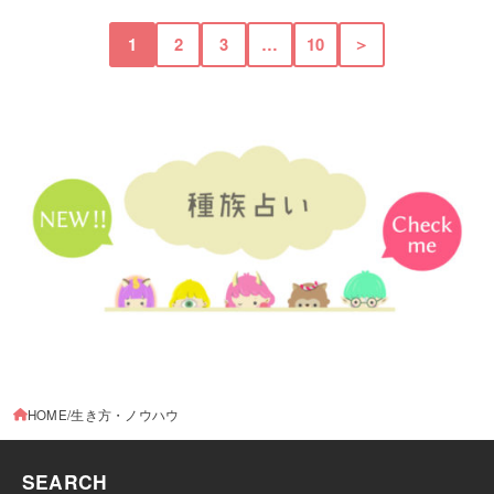
1
2
3
…
10
＞
HOME
生き方・ノウハウ
SEARCH