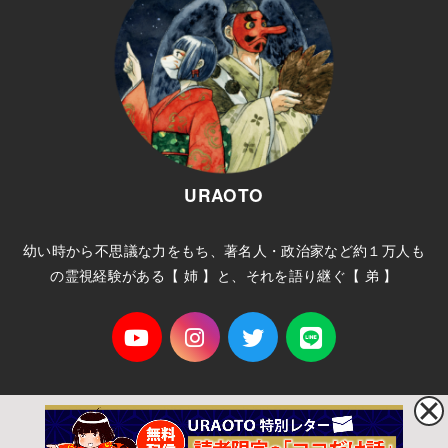
URAOTO
幼い時から不思議な力をもち、著名人・政治家など約１万人も
の霊視経験がある【 姉 】と、それを語り継ぐ【 弟 】
ホーム
プライバシーポリシー
サイトマップ
お問い合わせ