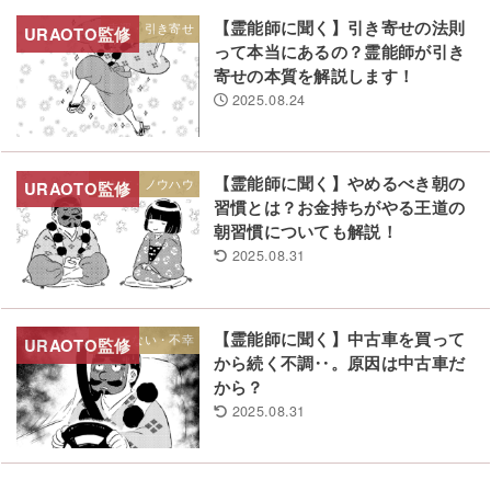
【霊能師に聞く】引き寄せの法則
幸運・引き寄せ
って本当にあるの？霊能師が引き
寄せの本質を解説します！
2025.08.24
【霊能師に聞く】やめるべき朝の
生き方・ノウハウ
習慣とは？お金持ちがやる王道の
朝習慣についても解説！
2025.08.31
【霊能師に聞く】中古車を買って
ついてない・不幸
から続く不調‥。原因は中古車だ
から？
2025.08.31