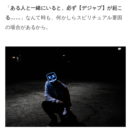
「
ある人と一緒にいると、必ず【デジャブ】が起こ
る……
」なんて時も、何かしらスピリチュアル要因
の場合があるから。