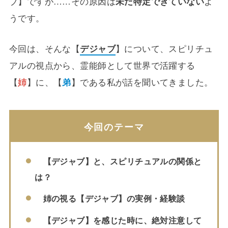
ブ】ですが……その原因は
未だ特定できていない
よ
うです。
今回は、そんな【
デジャブ
】について、スピリチュ
アルの視点から、霊能師として世界で活躍する
【
姉
】に、【
弟
】である私が話を聞いてきました。
今回のテーマ
【デジャブ】と、スピリチュアルの関係と
は？
姉の視る【デジャブ】の実例・経験談
【デジャブ】を感じた時に、絶対注意して