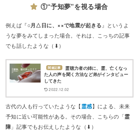
①“予知夢”を視る場合
例えば『
○月△日に、××で地震が起きる
』というよ
うな夢をみてしまった場合。それは、こっちの記事
でも話したような（⬇）
霊聴力者の姉に、霊、亡くなっ
関連記事
た人の声を聞く方法など弟がインタビュー
してきた
2022.12.02
古代の人も行っていたような【
霊感
】による、未来
予知に近い可能性がある。その場合、こちらの「
霊
障
」記事でもお伝えしたような（⬇）