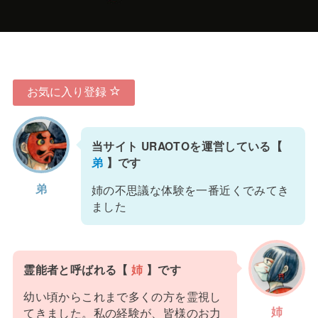
お気に入り登録
当サイト URAOTOを運営している【
弟
】です
弟
姉の不思議な体験を一番近くでみてき
ました
霊能者と呼ばれる【
姉
】です
幼い頃からこれまで多くの方を霊視し
姉
てきました。私の経験が、皆様のお力