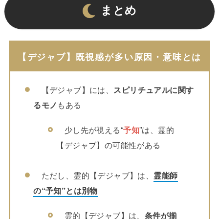
まとめ
【デジャブ】既視感が多い原因・意味とは
【デジャブ】には、
スピリチュアルに関す
るモノ
もある
少し先が視える“
予知
”は、霊的
【デジャブ】の可能性がある
ただし、霊的【デジャブ】は、
霊能師
の“予知”とは別物
霊的【デジャブ】は、
条件が揃