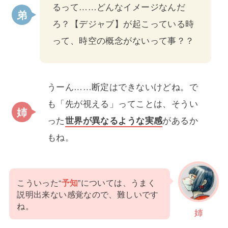
るって……どんなイメージなんだ
ろ？【デジャブ】が起こっている時
って、時空の概念がないって事？？
うーん……断定はできないけどね。で
も「先が視える」ってことは、そうい
った
世界が異なるような実感
があるか
もね。
こういった“
予知
”については、うまく
説明出来ない感覚なので、難しいです
ね。
姉