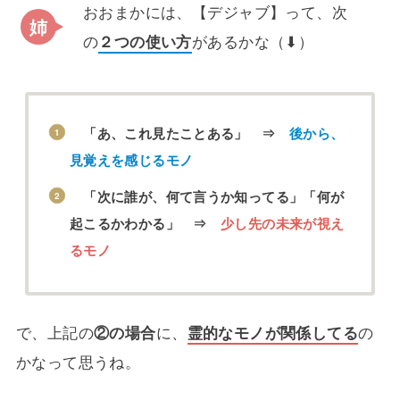
おおまかには、【デジャブ】って、次
の
２つの使い方
があるかな（⬇）
「あ、これ見たことある」 ⇒
後から、
見覚えを感じるモノ
「次に誰が、何て言うか知ってる」「何が
起こるかわかる」 ⇒
少し先の未来が視え
るモノ
で、上記の
②の場合
に、
霊的なモノが関係してる
の
かなって思うね。