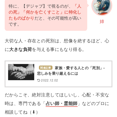
特に、【デジャブ】で視るのが、
「人
の死」「何かを亡くすこと」に特化し
たものばかり
だと、その可能性が高い
姉
です。
大切な人・存在との死別は、想像を絶するほど、心
に
大きな負荷
を与える事にもなり得る。
家族・愛する人との「死別」-
関連記事
悲しみを乗り越えるには
2022.12.02
だからこそ、絶対注意してほしいし、心配・不安な
時は、専門である「
占い師・霊能師
」などのプロに
相談してね（⬇）