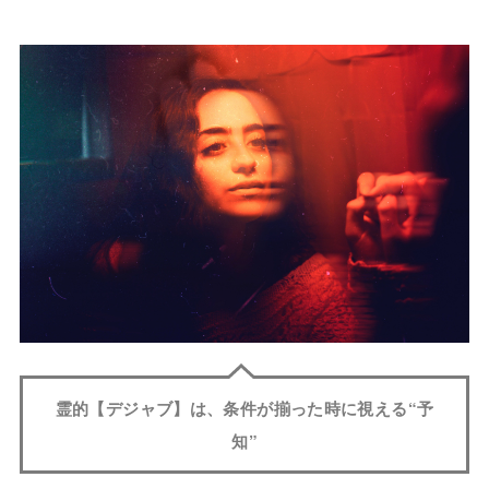
霊的【デジャブ】は、条件が揃った時に視える“予
知”