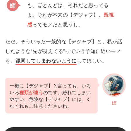
も、ほとんどは、それだと思ってる
よ。それが本来の【デジャブ】、
既視
感
ってモノだと思うし。
ただ、そういった一般的な【デジャブ】と、私が話
したような“先が視えてる”っていう予知に近いモノ
を、
混同してしまわないように
してほしい。
一概に【デジャブ】と言っても、いろ
いろ
種類が違う
のです。紛れてしまい
やすい、危険な【デジャブ】には、く
姉
れぐれもご注意くださいね。