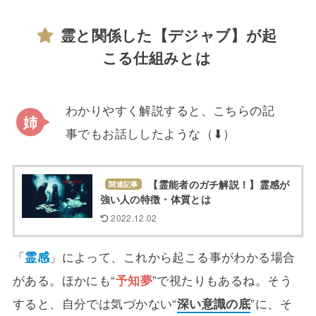
霊と関係した【デジャブ】が起
こる仕組みとは
わかりやすく解説すると、こちらの記
事でもお話ししたような（⬇）
【霊能者のガチ解説！】霊感が
関連記事
強い人の特徴・体質とは
2022.12.02
「
霊感
」によって、これから起こる事がわかる場合
がある。ほかにも“
予知夢
”で視たりもあるね。そう
すると、自分では気づかない“
深い意識の底
”に、そ