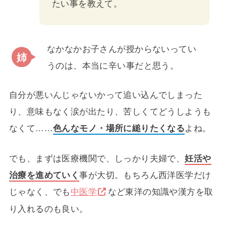
たい事を教えて。
なかなかお子さんが授からないってい
うのは、本当に辛い事だと思う。
自分が悪いんじゃないかって追い込んでしまった
り、意味もなく涙が出たり、苦しくてどうしようも
なくて……
色んなモノ・場所に縋りたくなる
よね。
でも、まずは医療機関で、しっかり夫婦で、
妊活や
治療を進めていく
事が大切。もちろん西洋医学だけ
じゃなく、でも
中医学
など東洋の知識や漢方を取
り入れるのも良い。