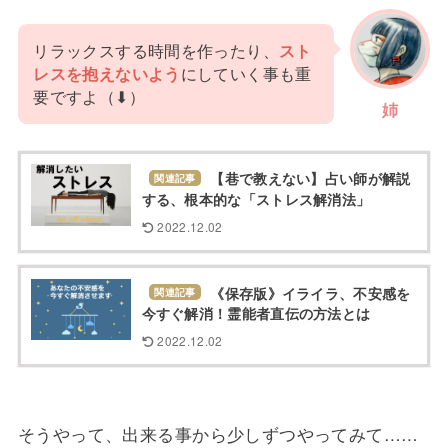
リラックスする時間を作ったり、
スト
レスを抱えないよう
にしていく事も重
要ですよ（⬇）
姉
【巷で教えない】占い師が解説
関連記事
する、根本的な「ストレス解消法」
2022.12.02
《保存版》イライラ、不安感を
関連記事
今すぐ解消！霊能者直伝の方法とは
2022.12.02
そうやって、出来る事から少しずつやってみて……