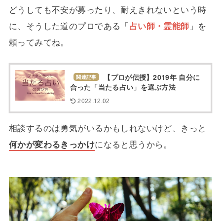
どうしても不安が募ったり、耐えきれないという時
に、そうした道のプロである「
占い師・霊能師
」を
頼ってみてね。
【プロが伝授】2019年 自分に
関連記事
合った「当たる占い」を選ぶ方法
2022.12.02
相談するのは勇気がいるかもしれないけど、きっと
何かが変わるきっかけ
になると思うから。