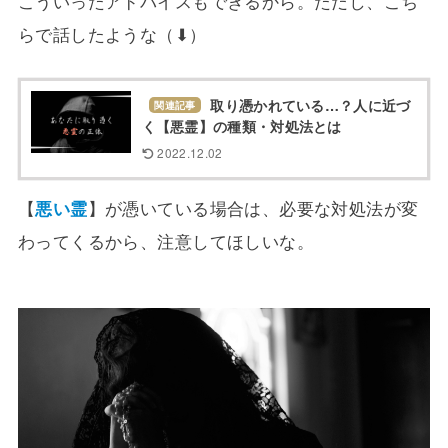
こういったアドバイスもできるから。ただし、こち
らで話したような（⬇）
取り憑かれている…？人に近づ
関連記事
く【悪霊】の種類・対処法とは
2022.12.02
【
悪い霊
】が憑いている場合は、必要な対処法が変
わってくるから、注意してほしいな。