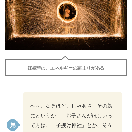
妊娠時は、エネルギーの高まりがある
へ～、なるほど。じゃあさ、その為
にというか……お子さんがほしいっ
て方は、「
子授け神社
」とか、そう