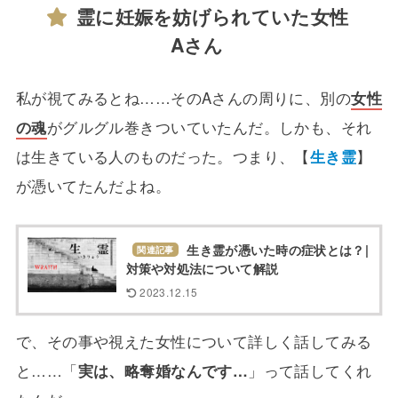
霊に妊娠を妨げられていた女性
Aさん
私が視てみるとね……そのAさんの周りに、別の
女性
の魂
がグルグル巻きついていたんだ。しかも、それ
は生きている人のものだった。つまり、【
生き霊
】
が憑いてたんだよね。
生き霊が憑いた時の症状とは？|
関連記事
対策や対処法について解説
2023.12.15
で、その事や視えた女性について詳しく話してみる
と……「
実は、略奪婚なんです…
」って話してくれ