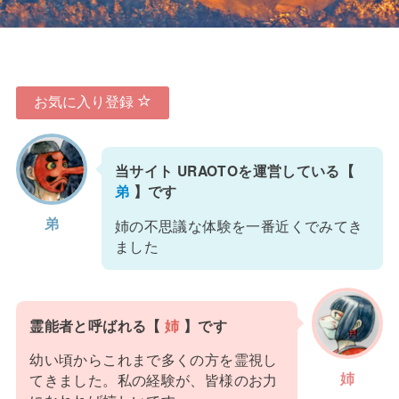
お気に入り登録
当サイト URAOTOを運営している【
弟
】です
弟
姉の不思議な体験を一番近くでみてき
ました
霊能者と呼ばれる【
姉
】です
幼い頃からこれまで多くの方を霊視し
姉
てきました。私の経験が、皆様のお力