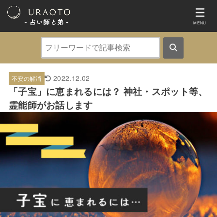
- 占い師と弟 ‐
MENU
2022.12.02
不安の解消
「子宝」に恵まれるには？ 神社・スポット等、
霊能師がお話します