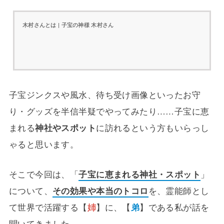
木村さんとは | 子宝の神様 木村さん
子宝ジンクスや風水、待ち受け画像といったお守
り・グッズを半信半疑でやってみたり……子宝に恵
まれる
神社やスポット
に訪れるという方もいらっし
ゃると思います。
そこで今回は、「
子宝に恵まれる神社・スポット
」
について、
その効果や本当のトコロ
を、霊能師とし
て世界で活躍する【
姉
】に、【
弟
】である私が話を
聞いてきました。