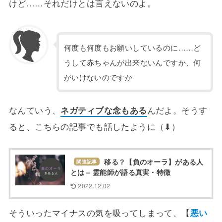
けど……それだけとは言えないのよ。
何度も何度もお願いしているのに……ど
うして赤ちゃんが出来ないんですか、何
がいけないのですか
なんていう、
ネガティブな念もある
んだよ。そうす
ると、こちらの記事でも話したように（⬇）
移る？【負のオーラ】がある人
関連記事
とは – 霊能師が語る真実・特徴
2022.12.02
そういったマイナスの気を吸ってしまって、【
悪い