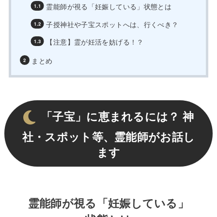
霊能師が視る「妊娠している」状態とは
子授神社や子宝スポットへは、行くべき？
【注意】霊が妊活を妨げる！？
まとめ
「子宝」に恵まれるには？ 神
社・スポット等、霊能師がお話し
ます
霊能師が視る「妊娠している」