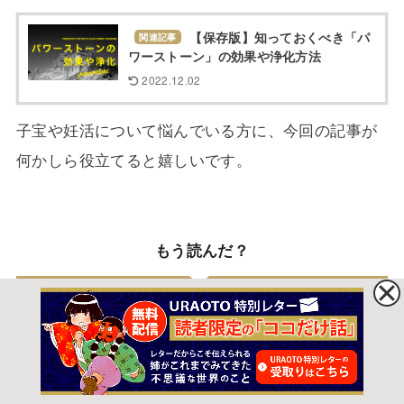
【保存版】知っておくべき「パ
関連記事
ワーストーン」の効果や浄化方法
2022.12.02
子宝や妊活について悩んでいる方に、今回の記事が
何かしら役立てると嬉しいです。
もう読んだ？
『当たる霊視』を受けたい！本
関連記事
物の霊能師の見抜き方とは・・・
2022.12.02