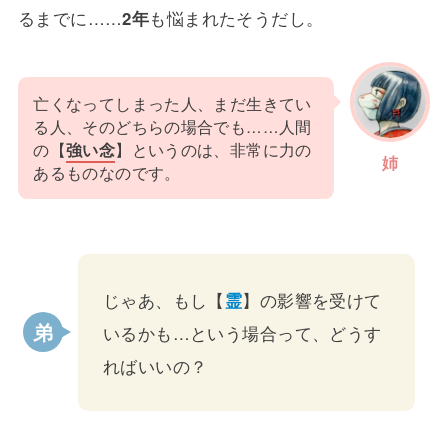
るまでに……
2年
も悩まれたそうだし。
亡くなってしまった人、まだ生きてい
る人、そのどちらの場合でも……人間
の【
強い念
】というのは、非常に力の
姉
あるものなのです。
じゃあ、もし【
霊
】の影響を受けて
いるかも…という場合って、どうす
ればいいの？