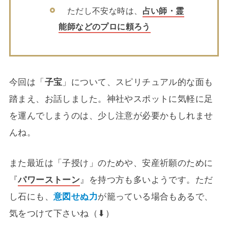
ただし不安な時は、
占い師・霊
能師などのプロに頼ろう
今回は「
子宝
」について、スピリチュアル的な面も
踏まえ、お話しました。神社やスポットに気軽に足
を運んでしまうのは、少し注意が必要かもしれませ
んね。
また最近は「子授け」のためや、安産祈願のために
『
パワーストーン
』を持つ方も多いようです。ただ
し石にも、
意図せぬ力
が籠っている場合もあるで、
気をつけて下さいね（⬇）