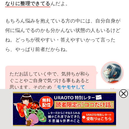
なりに整理できてる
んだよ。
もちろん悩みを抱えている方の中には、自分自身が
何に悩んでるのかも分かんない状態の人もいるけど
ね。どっちが視やすい・答えやすいかって言った
ら、やっぱり前者だからね。
ただお話していく中で、気持ちが和ら
ぐことやご自身で気づける事もあると
思います。そのため「
モヤモヤして
姉
て、うまく言葉にできない……
」とい
う方も気兼ねなく、頼って頂いていい
んですよ。