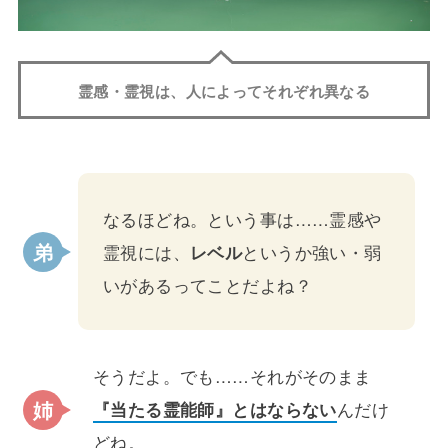
霊感・霊視は、人によってそれぞれ異なる
なるほどね。という事は……霊感や
霊視には、
レベル
というか強い・弱
いがあるってことだよね？
そうだよ。でも……それがそのまま
『当たる霊能師』とはならない
んだけ
どね。