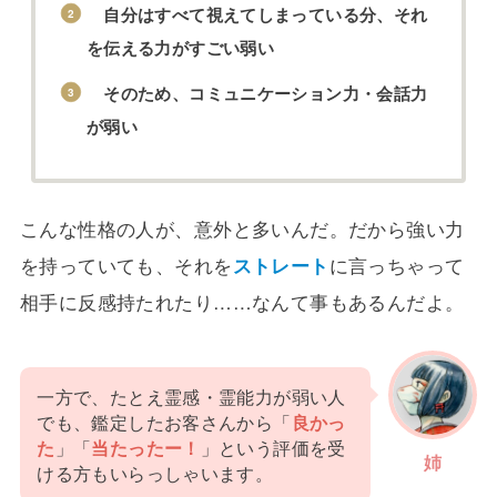
自分はすべて視えてしまっている分、それ
を伝える力がすごい弱い
そのため、コミュニケーション力・会話力
が弱い
こんな性格の人が、意外と多いんだ。だから強い力
を持っていても、それを
ストレート
に言っちゃって
相手に反感持たれたり……なんて事もあるんだよ。
一方で、たとえ霊感・霊能力が弱い人
でも、鑑定したお客さんから「
良かっ
た
」「
当たったー！
」という評価を受
姉
ける方もいらっしゃいます。