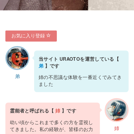
お気に入り登録
当サイト URAOTOを運営している【
弟
】です
弟
姉の不思議な体験を一番近くでみてき
ました
霊能者と呼ばれる【
姉
】です
幼い頃からこれまで多くの方を霊視し
姉
てきました。私の経験が、皆様のお力