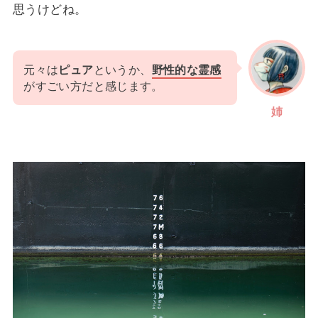
思うけどね。
元々は
ピュア
というか、
野性的な霊感
がすごい方だと感じます。
姉