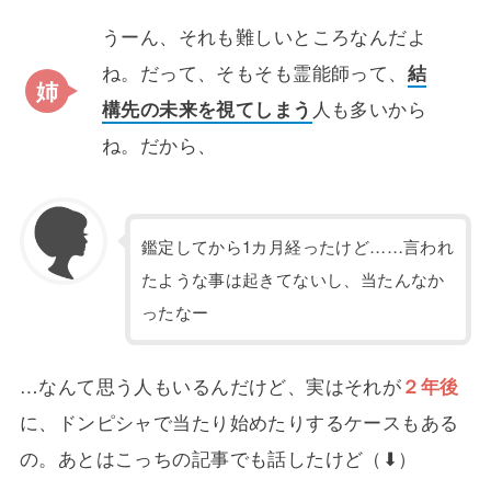
うーん、それも難しいところなんだよ
ね。だって、そもそも霊能師って、
結
構先の未来を視てしまう
人も多いから
ね。だから、
鑑定してから1カ月経ったけど……言われ
たような事は起きてないし、当たんなか
ったなー
…なんて思う人もいるんだけど、実はそれが
２年後
に、ドンピシャで当たり始めたりするケースもある
の。あとはこっちの記事でも話したけど（⬇）