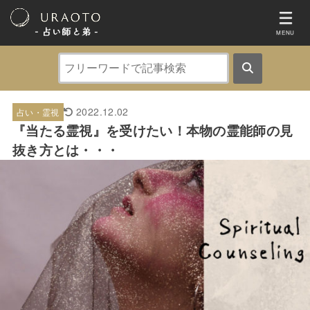
- 占い師と弟 ‐
MENU
2022.12.02
占い・霊視
『当たる霊視』を受けたい！本物の霊能師の見
抜き方とは・・・