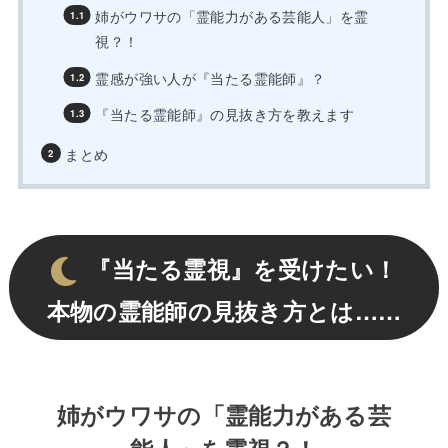
姉がウワサの「霊能力がある芸能人」を霊
視？！
霊感が強い人が『当たる霊能師』？
『当たる霊能師』の見抜き方を教えます
まとめ
『当たる霊視』を受けたい！
本物の霊能師の見抜き方とは……
姉がウワサの「霊能力がある芸