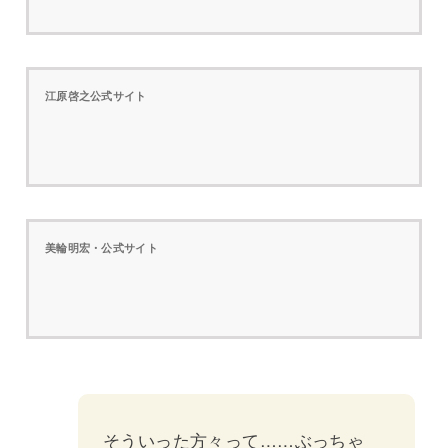
江原啓之公式サイト
美輪明宏・公式サイト
そういった方々って……ぶっちゃ