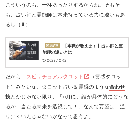
こういうのも、一杯あったりするからね。そもそ
も、占い師と霊能師は本来持っている力に違いもあ
るし（⬇）
【本職が教えます】占い師と霊
関連記事
能師の違いとは
2022.12.02
だから、
スピリチュアルタロット
（霊感タロッ
ト）みたいな、タロット占い＆霊感のような
合わせ
技
とかじゃない限り、「○月に、誰が具体的にどうな
るか、当たる未来を透視して！」なんて要望は、通
りにくいんじゃないかなって思うよ。