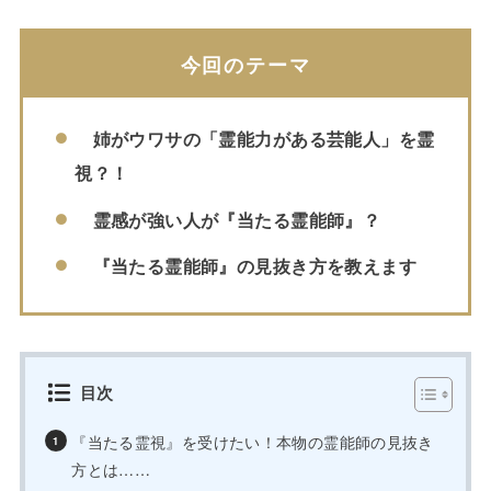
今回のテーマ
姉がウワサの「霊能力がある芸能人」を霊
視？！
霊感が強い人が『当たる霊能師』？
『当たる霊能師』の見抜き方を教えます
目次
『当たる霊視』を受けたい！本物の霊能師の見抜き
方とは……