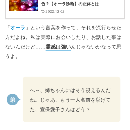
色？【オーラ診断】の正体とは
2022.12.02
「
オーラ
」という言葉を作って、それを流行らせた
方だよね。私は実際にお会いしたり、お話した事は
ないんだけど……
霊感は強い
んじゃないかなって思
うよ。
へ～、姉ちゃんにはそう視えるんだ
ね。じゃあ、もう一人名前を挙げて
た、宜保愛子さんはどう？