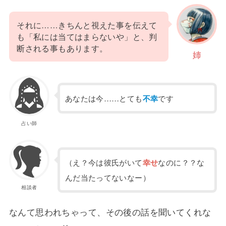
それに……きちんと視えた事を伝えて
も「私には当てはまらないや」と、判
断される事もあります。
姉
あなたは今……とても
不幸
です
占い師
（え？今は彼氏がいて
幸せ
なのに？？な
んだ当たってないなー）
相談者
なんて思われちゃって、その後の話を聞いてくれな