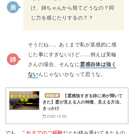
け、姉ちゃんから視てどうなの？同
じ力を感じたりするの？？
そうだね…。あくまで私が直感的に感
じた事にすぎないけど……例えば美輪
さんの場合、そんなに
霊感自体は強く
ない
んじゃないかなって思うな。
【霊感強すぎる姉に弟が聞いて
関連記事
きた】霊が見える人の特徴、見える方法、
きっかけ
2022.12.02
でも、
これまでのご経験
だとか積み重ねてきたもの