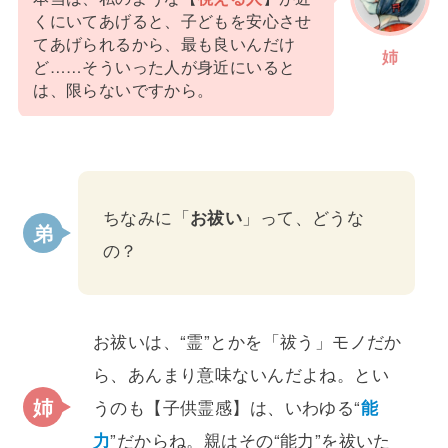
くにいてあげると、子どもを安心させ
てあげられるから、最も良いんだけ
姉
ど……そういった人が身近にいると
は、限らないですから。
ちなみに「
お祓い
」って、どうな
の？
お祓いは、“霊”とかを「祓う」モノだか
ら、あんまり意味ないんだよね。とい
うのも【子供霊感】は、いわゆる“
能
力
”だからね。親はその“能力”を祓いた