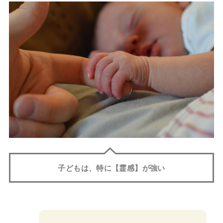
子どもは、特に【霊感】が強い