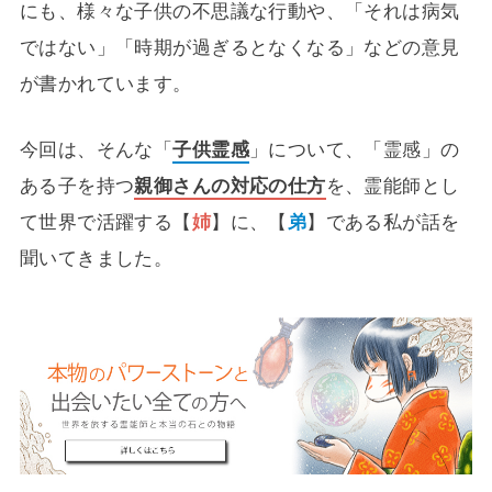
にも、様々な子供の不思議な行動や、「それは病気
ではない」「時期が過ぎるとなくなる」などの意見
が書かれています。
今回は、そんな「
子供霊感
」について、「霊感」の
ある子を持つ
親御さんの対応の仕方
を、霊能師とし
て世界で活躍する【
姉
】に、【
弟
】である私が話を
聞いてきました。