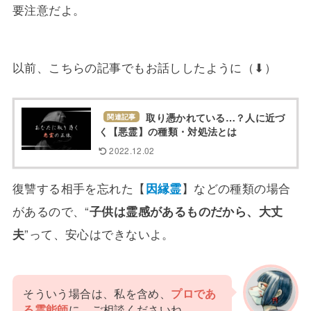
要注意だよ。
以前、こちらの記事でもお話ししたように（⬇）
取り憑かれている…？人に近づ
関連記事
く【悪霊】の種類・対処法とは
2022.12.02
復讐する相手を忘れた【
因縁霊
】などの種類の場合
があるので、“
子供は霊感があるものだから、大丈
夫
”って、安心はできないよ。
そういう場合は、私を含め、
プロであ
る霊能師
に、ご相談くださいね