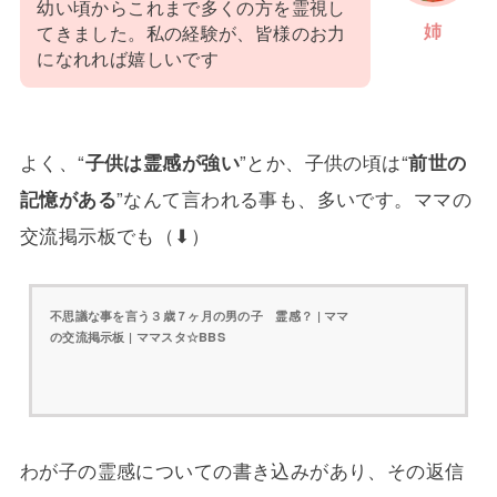
幼い頃からこれまで多くの方を霊視し
姉
てきました。私の経験が、皆様のお力
になれれば嬉しいです
よく、“
子供は霊感が強い
”とか、子供の頃は“
前世の
記憶がある
”なんて言われる事も、多いです。ママの
交流掲示板でも（⬇）
不思議な事を言う３歳７ヶ月の男の子 霊感？ | ママ
の交流掲示板 | ママスタ☆BBS
わが子の霊感についての書き込みがあり、その返信