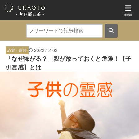
- 占い師と弟 ‐
MENU
2022.12.02
心霊・幽霊
「なぜ怖がる？」親が放っておくと危険！【子
供霊感】とは