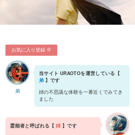
お気に入り登録
当サイト URAOTOを運営している【
弟
】です
弟
姉の不思議な体験を一番近くでみてき
ました
霊能者と呼ばれる【
姉
】です