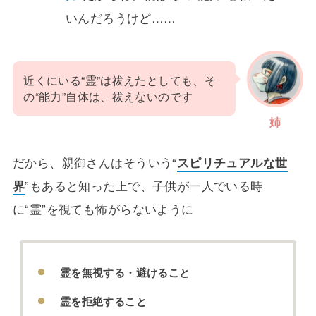
いんだろうけど……
近くにいる“霊”は祓えたとしても、そ
の“能力”自体は、祓えないのです
姉
だから、親御さんはそういう“
スピリチュアルな世
界
”もあると知った上で、子供が一人でいる時
に“霊”を視ても怖がらないように
霊を無視する・避けること
霊を拒絶すること