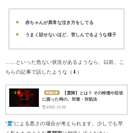
赤ちゃんが異常な泣き方をしてる
うまく話せないほど、苦しんでるような様子
……といった危ない状況があるようなら、以前、こ
ちらの記事で話したような（⬇）
【霊障】とは？ その特徴や症状
関連記事
に困った時の、対策・対処法
2022.12.02
“
霊
”による悪さの場合が考えられます。少しでも早
く私たちのような
専門家
に相談してください。