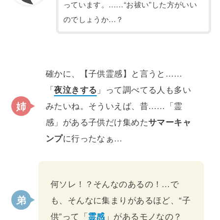
っています。……“お祓い”した方がいい
のでしょうか…？
確かに、【子供霊感】と言うと……
「
夜泣きする
」って調べてる人も多い
みたいね。そういえば、昔……「霊
感」がある子供だけ集めた
サマーキャ
ンプ
に行ったなぁ…
何ソレ！？そんなのあるの！…で
も、そんなに集まりがあるほど、“子
供”って「
霊感
」があるモノなの？