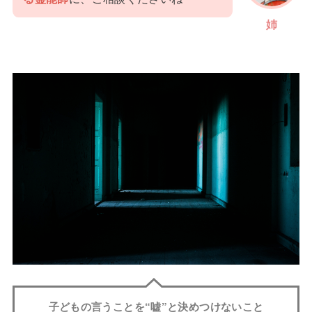
姉
子どもの言うことを“嘘”と決めつけないこと