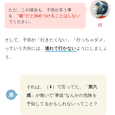
ただ、この場合も、子供が言う事
を、
“嘘”だと決めつけることはしない
で
ください。
姉
そして、子供が「行きたくない」「行っちゃダメ」
っていう方向には、
連れて行かない
ようにしましょ
う。
それは、（⬇）で言ってた、「
第六
感
」が働いて“事故”なんかの危険を
予知してるかもしれないってこと？