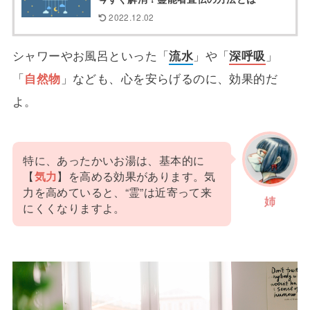
2022.12.02
シャワーやお風呂といった「
流水
」や「
深呼吸
」
「
自然物
」なども、心を安らげるのに、効果的だ
よ。
特に、あったかいお湯は、基本的に
【
気力
】を高める効果があります。気
力を高めていると、“霊”は近寄って来
姉
にくくなりますよ。