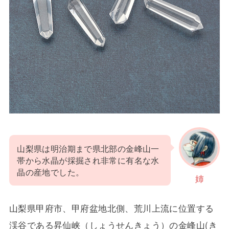
山梨県は明治期まで県北部の金峰山一
帯から水晶が採掘され非常に有名な水
晶の産地でした。
姉
山梨県甲府市、甲府盆地北側、荒川上流に位置する
渓谷である昇仙峡（しょうせんきょう）の金峰山(き