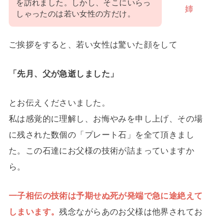
を訪れました。しかし、そこにいらっ
姉
しゃったのは若い女性の方だけ。
ご挨拶をすると、若い女性は驚いた顔をして
「先月、父が急逝しました」
とお伝えくださいました。
私は感覚的に理解し、お悔やみを申し上げ、その場
に残された数個の「プレート石」を全て頂きまし
た。この石達にお父様の技術が詰まっていますか
ら。
一子相伝の技術は予期せぬ死が発端で急に途絶えて
しまいます。
残念ながらあのお父様は他界されてお