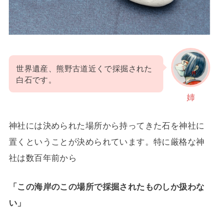
世界遺産、熊野古道近くで採掘された
白石です。
姉
神社には決められた場所から持ってきた石を神社に
置くということが決められています。特に厳格な神
社は数百年前から
「この海岸のこの場所で採掘されたものしか扱わな
い」