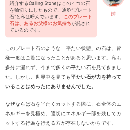
紹介するCalling Stoneはこの４つの石
を輪切りにしたもので、通称“プレート
姉
石”と私は呼んでいます。
このプレート
石は、あるお父様のお気持ち
が託され
ているのです。
このプレート石のような「平たい状態」の石は、皆
様一度はご覧になったことがあると思います。私も
多分に漏れず、今まで多くの平たい石を見てきまし
た。しかし、世界中を見ても
平たい石が力を持って
いることはめったにありませんでした。
なぜならば石を平たくカットする際に、石全体のエ
ネルギーを見極め、適切にエネルギー部を残してカ
ットする行為を行える方が存在しないからです。