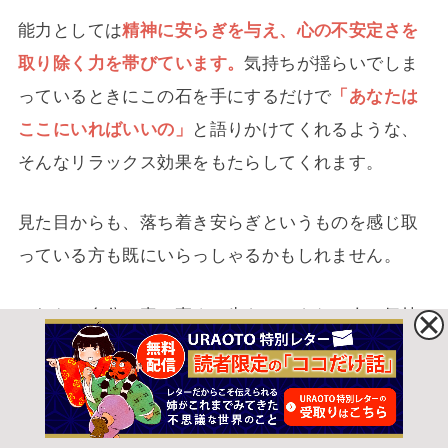
能力としては
精神に安らぎを与え、心の不安定さを
取り除く力を帯びています。
気持ちが揺らいでしま
っているときにこの石を手にするだけで
「あなたは
ここにいればいいの」
と語りかけてくれるような、
そんなリラックス効果をもたらしてくれます。
見た目からも、落ち着き安らぎというものを感じ取
っている方も既にいらっしゃるかもしれません。
ぶれない自分で真っ直ぐに生きていきたい人、気持
ちを安定させて次のステップへと進みたい人にうっ
てつけです。