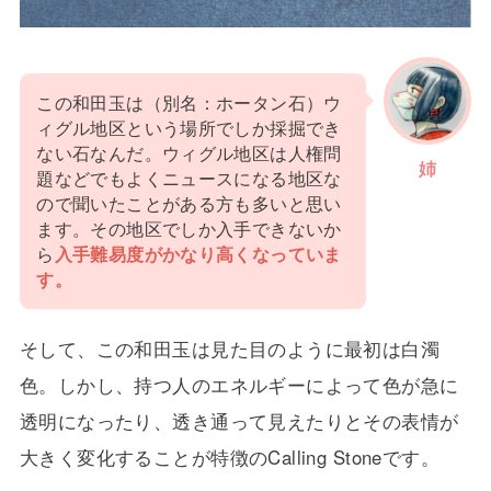
この和田玉は（別名：ホータン石）ウ
ィグル地区という場所でしか採掘でき
ない石なんだ。ウィグル地区は人権問
姉
題などでもよくニュースになる地区な
ので聞いたことがある方も多いと思い
ます。その地区でしか入手できないか
ら
入手難易度がかなり高くなっていま
す。
そして、この和田玉は見た目のように最初は白濁
色。しかし、持つ人のエネルギーによって色が急に
透明になったり、透き通って見えたりとその表情が
大きく変化することが特徴のCalling Stoneです。