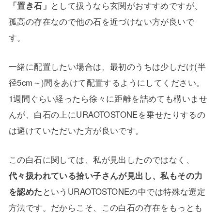
「置き石」
として扱うなら玄関がおすすめですが、
孤高の存在なので他の石を近づけない方が良いで
す。
一緒に配置したい場合は、最初のうちは少しだけ(半
径5cm～)間をあけて配置するようにしてください。
1週間ぐらい経ったら徐々に距離を詰めても構いませ
んが、白石の上にURAOTOSTONEを乗せたりするの
は避けていただいた方が良いです。
この白石に関しては、私が見出したのではなく、
代々扱われている拾い子さんが見出し、私もその力
を認めた
というURAOTOSTONEの中では特殊な選定
方法です。だからこそ、この白石の存在をもっとも