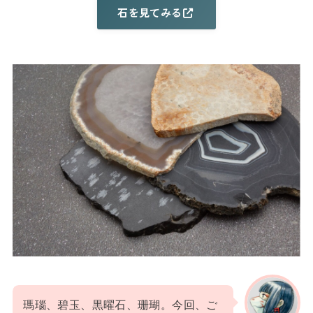
石を見てみる
瑪瑙、碧玉、黒曜石、珊瑚。今回、ご