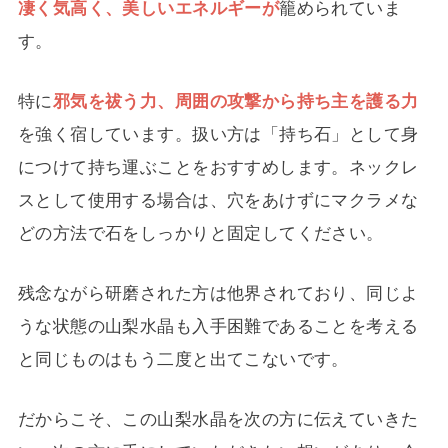
凄く気高く、美しいエネルギーが
籠められていま
す。
特に
邪気を祓う力、周囲の攻撃から持ち主を護る力
を強く宿しています。扱い方は「持ち石」として身
につけて持ち運ぶことをおすすめします。ネックレ
スとして使用する場合は、穴をあけずにマクラメな
どの方法で石をしっかりと固定してください。
残念ながら研磨された方は他界されており、同じよ
うな状態の山梨水晶も入手困難であることを考える
と同じものはもう二度と出てこないです。
だからこそ、この山梨水晶を次の方に伝えていきた