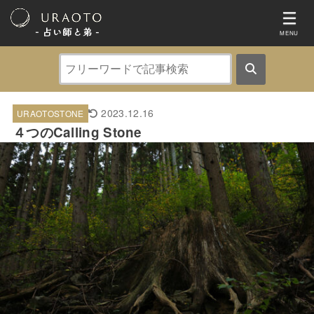
- 占い師と弟 ‐
MENU
2023.12.16
URAOTOSTONE
４つのCalling Stone