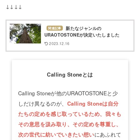
↓↓↓↓
新たなジャンルの
関連記事
URAOTOSTONEが決定いたしました
2023.12.16
Calling Stoneとは
Calling Stoneが他のURAOTOSTONEと少
しだけ異なるのが、
Calling Stoneは自分
たちの定めを感じ取っているため、我々も
その意思を汲み取り、その定めを尊重し、
次の世代に紡いでいきたい想い
にあふれて