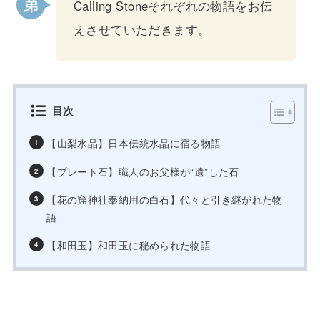
Calling Stoneそれぞれの物語をお伝
えさせていただきます。
目次
【山梨水晶】日本伝統水晶に宿る物語
【プレート石】職人のお父様が“遺”した石
【花の窟神社奉納用の白石】代々と引き継がれた物
語
【和田玉】和田玉に秘められた物語