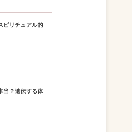
スピリチュアル的
本当？遺伝する体