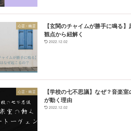
【玄関のチャイムが勝手に鳴る】
心霊・幽霊
観点から紐解く
2022.12.02
【学校の七不思議】なぜ？音楽室
心霊・幽霊
が動く理由
2022.12.02