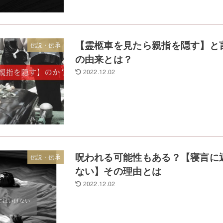
【霊柩車を見たら親指を隠す】と
伝説・伝承
の由来とは？
2022.12.02
呪われる可能性もある？【寝言に
伝説・伝承
ない】その理由とは
2022.12.02