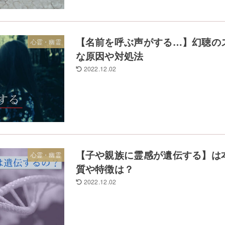
【名前を呼ぶ声がする…】幻聴の
心霊・幽霊
な原因や対処法
2022.12.02
【子や親族に霊感が遺伝する】は
心霊・幽霊
質や特徴は？
2022.12.02