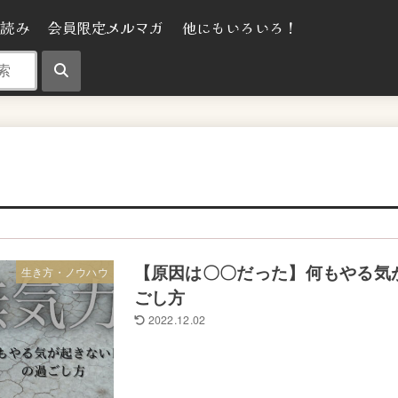
気読み
会員限定メルマガ
他にもいろいろ！
【原因は〇〇だった】何もやる気
生き方・ノウハウ
ごし方
2022.12.02