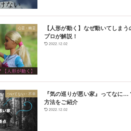
【人形が動く】なぜ動いてしまう
心霊・幽霊
プロが解説！
2022.12.02
『気の巡りが悪い家』ってなに…
ついてない・不幸
方法をご紹介
2022.12.02