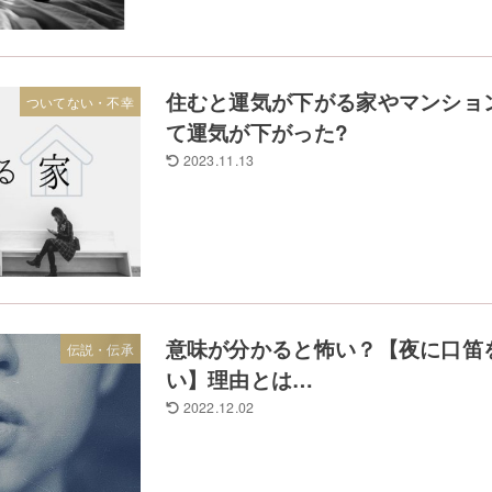
住むと運気が下がる家やマンショ
ついてない・不幸
て運気が下がった?
2023.11.13
意味が分かると怖い？【夜に口笛
伝説・伝承
い】理由とは…
2022.12.02