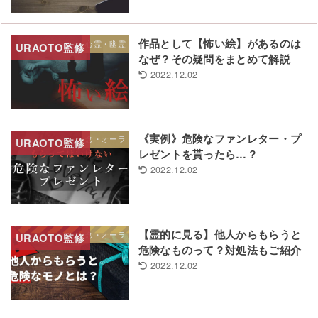
作品として【怖い絵】があるのは
心霊・幽霊
なぜ？その疑問をまとめて解説
2022.12.02
《実例》危険なファンレター・プ
念・オーラ
レゼントを貰ったら…？
2022.12.02
【霊的に見る】他人からもらうと
念・オーラ
危険なものって？対処法もご紹介
2022.12.02