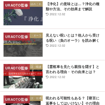
【浄化】の意味とは…？浄化の種
不思議な世界のあれこれ
類や方法、その効果まで解説
2022.12.02
見えない呪いとは？他人から受け
念・オーラ
る呪い（負のオーラ）を読み解く
2022.12.02
【霊柩車を見たら親指を隠す】と
伝説・伝承
言われる理由・その由来とは？
2022.12.02
呪われる可能性もある？【寝言に
伝説・伝承
返事をしてはいけない】その理由