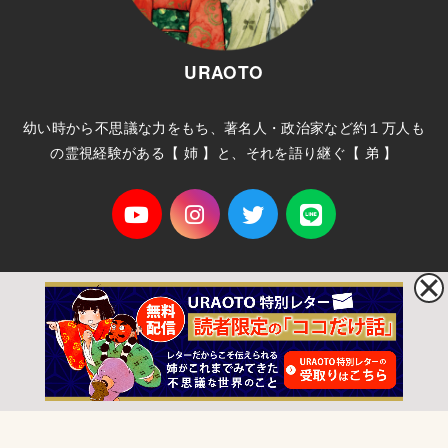
URAOTO
幼い時から不思議な力をもち、著名人・政治家など約１万人も
の霊視経験がある【 姉 】と、それを語り継ぐ【 弟 】
ホーム
プライバシーポリシー
サイトマップ
お問い合わせ
© 2026
URAOTO
All Rights Reserved.