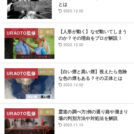
とは
2022.12.02
【人形が動く】なぜ動いてしまう
心霊・幽霊
のか？その理由をプロが解説！
2022.12.02
【白い煙と黒い煙】視えたら危険
不思議な世界のあれこれ
な色の煙もある？その正体とは
2022.12.02
霊道の調べ方|例の通り路や溜まり
心霊・幽霊
場の判別方法や対処法を解説
2023.11.13