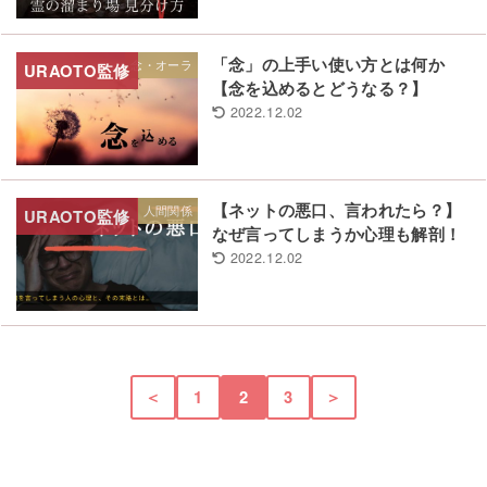
「念」の上手い使い方とは何か
念・オーラ
【念を込めるとどうなる？】
2022.12.02
【ネットの悪口、言われたら？】
人間関係
なぜ言ってしまうか心理も解剖！
2022.12.02
＜
1
2
3
＞