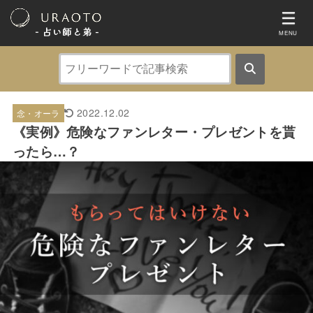
- 占い師と弟 ‐
MENU
2022.12.02
念・オーラ
《実例》危険なファンレター・プレゼントを貰
ったら…？