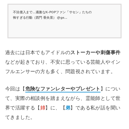
不法侵入まで…過激なK-POPファン「サセン」たちの
怖すぎる行動（西門 香央里） @ge...
過去には日本でもアイドルの
ストーカーや刺傷事件
などが起きており、不安に思っている芸能人やイン
フルエンサーの方も多く、問題視されています。
今回は【
危険なファンレターやプレゼント
】につい
て、実際の相談例を踏まえながら、霊能師として世
界で活躍する【
姉
】に、【
弟
】である私が話を聞い
てきました。