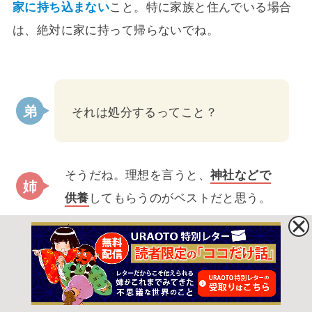
家に持ち込まない
こと。特に家族と住んでいる場合
は、絶対に家に持って帰らないでね。
それは処分するってこと？
そうだね。理想を言うと、
神社などで
供養
してもらうのがベストだと思う。
処分するのは心が痛い…って考える
人はどうしたらいい？