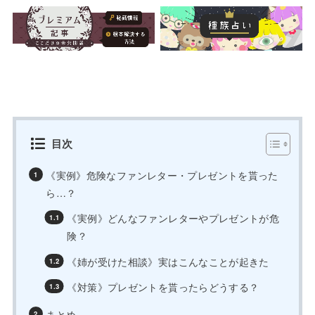
目次
《実例》危険なファンレター・プレゼントを貰った
ら…？
《実例》どんなファンレターやプレゼントが危
険？
《姉が受けた相談》実はこんなことが起きた
《対策》プレゼントを貰ったらどうする？
まとめ