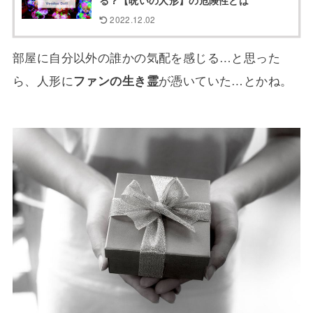
る？【呪いの人形】の危険性とは
2022.12.02
部屋に自分以外の誰かの気配を感じる…と思った
ら、人形に
ファンの生き霊
が憑いていた…とかね。