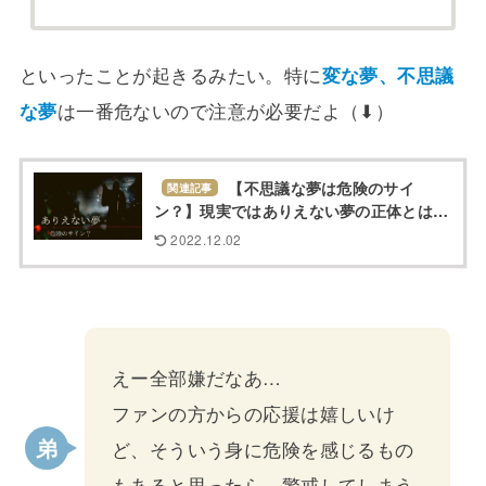
といったことが起きるみたい。特に
変な夢、不思議
な夢
は一番危ないので注意が必要だよ（⬇︎）
【不思議な夢は危険のサイ
関連記事
ン？】現実ではありえない夢の正体とは…
2022.12.02
えー全部嫌だなあ…
ファンの方からの応援は嬉しいけ
ど、そういう身に危険を感じるもの
もあると思ったら…警戒してしまう