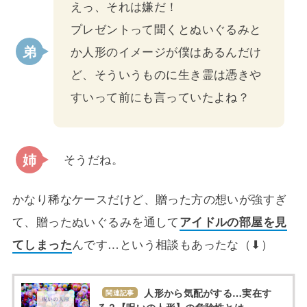
えっ、それは嫌だ！
プレゼントって聞くとぬいぐるみと
か人形のイメージが僕はあるんだけ
ど、そういうものに生き霊は憑きや
すいって前にも言っていたよね？
そうだね。
かなり稀なケースだけど、贈った方の想いが強すぎ
て、贈ったぬいぐるみを通して
アイドルの部屋を見
てしまった
んです…という相談もあったな（⬇︎）
人形から気配がする…実在す
関連記事