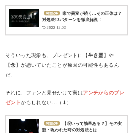
家で異変が続く…その正体は？
関連記事
対処法13パターンを徹底解説！
2022.12.02
そういった現象も、プレゼントに【
生き霊
】や
【
念
】が憑いていたことが原因の可能性もあるん
だ。
それに、ファンと見せかけて実は
アンチからのプレ
ゼント
かもしれない…（⬇︎）
【呪いって効果ある？】その実
関連記事
態・呪われた時の対処法とは