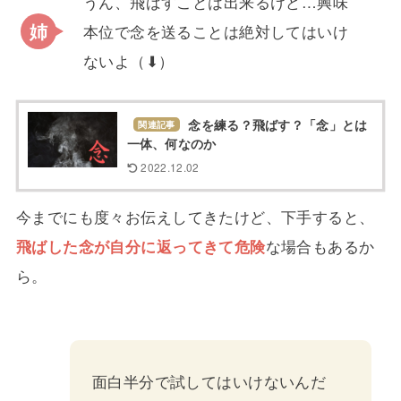
うん、飛ばすことは出来るけど…興味
本位で念を送ることは絶対してはいけ
ないよ（⬇︎）
念を練る？飛ばす？「念」とは
関連記事
一体、何なのか
2022.12.02
今までにも度々お伝えしてきたけど、下手すると、
飛ばした念が自分に返ってきて危険
な場合もあるか
ら。
面白半分で試してはいけないんだ