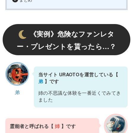
《実例》危険なファンレタ
ー・プレゼントを貰ったら…？
当サイト URAOTOを運営している【
弟
】です
弟
姉の不思議な体験を一番近くでみてき
ました
霊能者と呼ばれる【
姉
】です