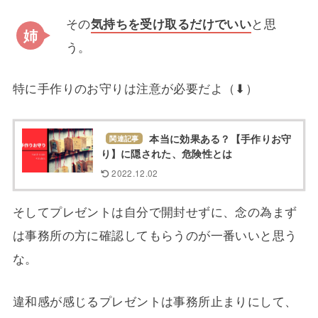
その
気持ちを受け取るだけでいい
と思
う。
特に手作りのお守りは注意が必要だよ（⬇︎）
本当に効果ある？【手作りお守
関連記事
り】に隠された、危険性とは
2022.12.02
そしてプレゼントは自分で開封せずに、念の為まず
は事務所の方に確認してもらうのが一番いいと思う
な。
違和感が感じるプレゼントは事務所止まりにして、