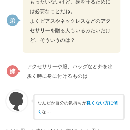
もったいないけど、身を守るために
は必要なことだね。
よくピアスやネックレスなどの
アク
セサリー
を贈る人もいるみたいだけ
ど、そういうのは？
アクセサリーや服、バッグなど外を出
歩く時に身に付けるものは
なんだか自分の気持ちが
良くない方に傾
く
な…