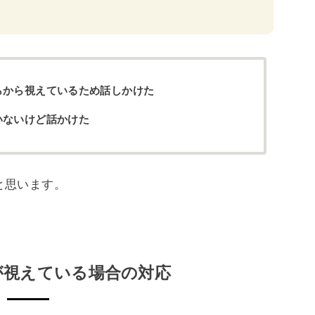
らから視えているため話しかけた
いないけど話かけた
と思います。
が視えている場合の対応