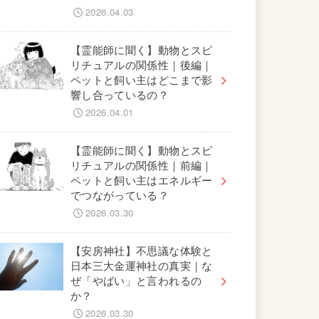
2026.04.03
【霊能師に聞く】動物とスピ
リチュアルの関係性｜後編｜
ペットと飼い主はどこまで影
響し合っているの？
2026.04.01
【霊能師に聞く】動物とスピ
リチュアルの関係性｜前編｜
ペットと飼い主はエネルギー
でつながっている？
2026.03.30
【安房神社】不思議な体験と
日本三大金運神社の真実｜な
ぜ「やばい」と言われるの
か？
2026.03.30