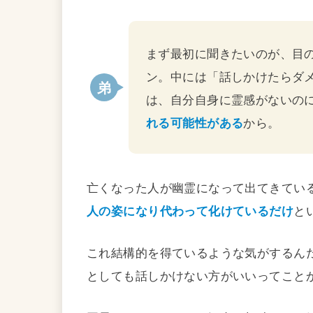
まず最初に聞きたいのが、目
ン。中には「話しかけたらダ
は、自分自身に霊感がないの
れる可能性がある
から。
亡くなった人が幽霊になって出てきてい
人の姿になり代わって化けているだけ
と
これ結構的を得ているような気がするん
としても話しかけない方がいいってこと