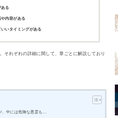
がある
話や内容がある
ていいタイミングがある
す。それぞれの詳細に関して、章ごとに解説しており
が、中には危険な悪霊も…