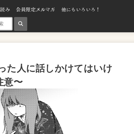
気読み
会員限定メルマガ
他にもいろいろ！
った人に話しかけてはいけ
注意〜