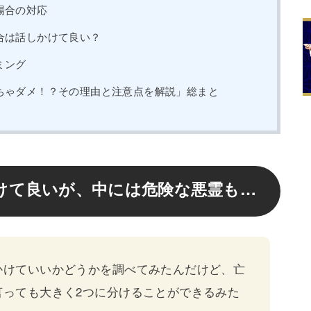
場合の対応
合は話しかけて良い？
ミング
ちゃダメ！？その理由と注意点を解説」総まと
けて良いが、中には危険な悪霊も…
かけていいかどうかを調べてみたんだけど、亡
言っても大きく2つに分けることができるみた