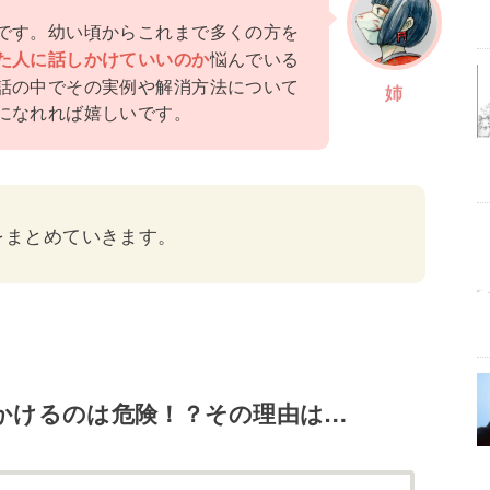
です。幼い頃からこれまで多くの方を
悩んでいる
た人に話しかけていいのか
話の中でその実例や解消方法について
姉
になれれば嬉しいです。
をまとめていきます。
かけるのは危険！？その理由は…