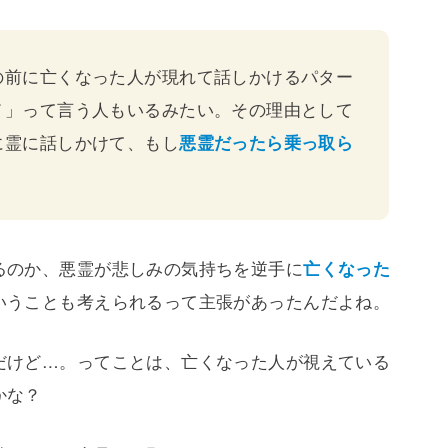
の前に亡くなった人が現れて話しかけるパター
メ」って言う人もいるみたい。その理由として
に霊に話しかけて、もし
悪霊だったら乗っ取ら
るのか、悪霊が悲しみの気持ちを逆手に
亡くなった
いうことも考えられるって主張があったんだよね。
だけど…。ってことは、亡くなった人が視えている
かな？