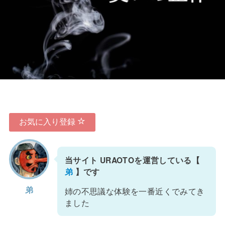
お気に入り登録
当サイト URAOTOを運営している【
弟
】です
弟
姉の不思議な体験を一番近くでみてき
ました