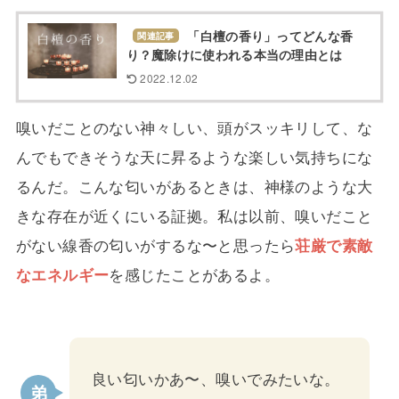
「白檀の香り」ってどんな香
関連記事
り？魔除けに使われる本当の理由とは
2022.12.02
嗅いだことのない神々しい、頭がスッキリして、な
んでもできそうな天に昇るような楽しい気持ちにな
るんだ。こんな匂いがあるときは、神様のような大
きな存在が近くにいる証拠。私は以前、嗅いだこと
がない線香の匂いがするな〜と思ったら
荘厳で素敵
なエネルギー
を感じたことがあるよ。
良い匂いかあ〜、嗅いでみたいな。