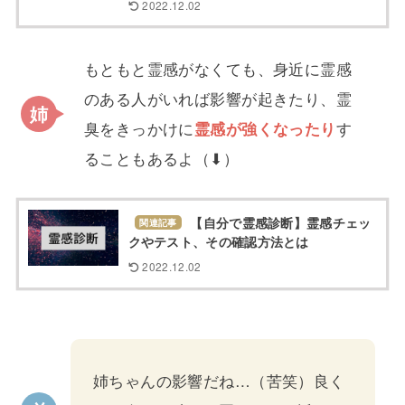
2022.12.02
もともと霊感がなくても、身近に霊感
のある人がいれば影響が起きたり、霊
臭をきっかけに
霊感が強くなったり
す
ることもあるよ（⬇︎）
【自分で霊感診断】霊感チェッ
関連記事
クやテスト、その確認方法とは
2022.12.02
姉ちゃんの影響だね…（苦笑）良く