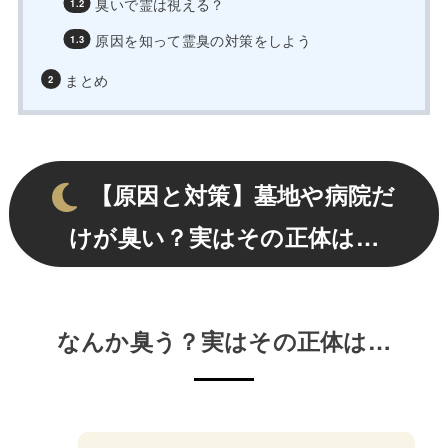
臭いで霊は視える？
原因を知って霊臭の対策をしよう
まとめ
【原因と対策】墓地や病院だ
けが臭い？実はその正体は…
なんか臭う？実はその正体は…