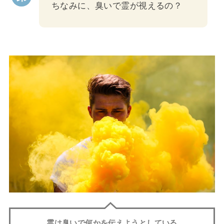
ちなみに、臭いで霊が視えるの？
霊は臭いで何かを伝えようとしている