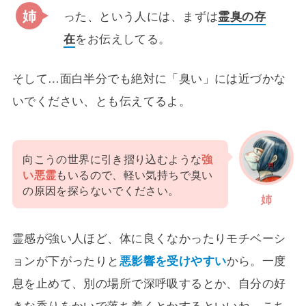
った、という人には、まずは
霊臭の存
在
をお伝えしてる。
そして…面白半分でも絶対に「臭い」には近づかな
いでください、とも伝えてるよ。
向こうの世界に引き摺り込むような
強
い悪霊
もいるので、軽い気持ちで臭い
の原因を探らないでください。
姉
霊感が強い人ほど、体に良くなかったりモチベーシ
ョンが下がったりと
悪影響を受けやすい
から。一度
息を止めて、別の場所で深呼吸するとか、自分の好
きな香りをかいで落ち着くとかするといいね。こち