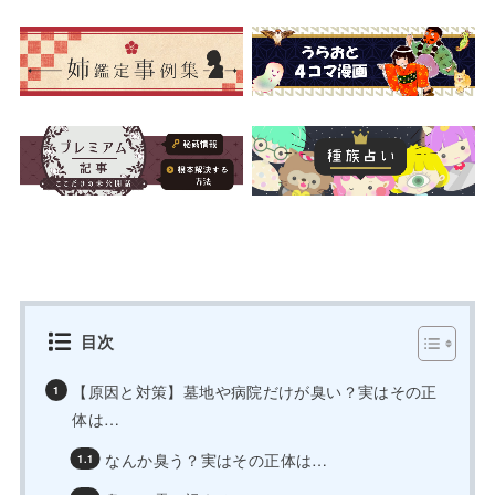
目次
【原因と対策】墓地や病院だけが臭い？実はその正
体は…
なんか臭う？実はその正体は…