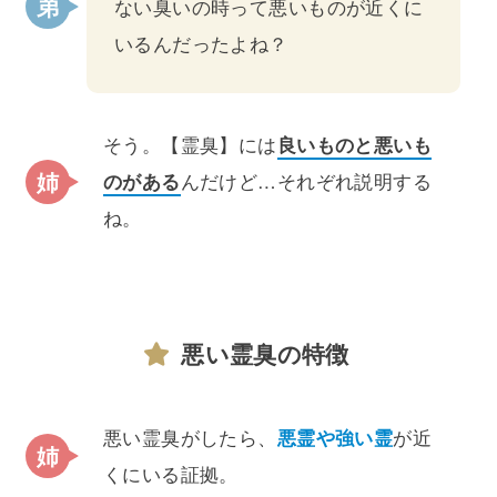
ない臭いの時って悪いものが近くに
いるんだったよね？
そう。【霊臭】には
良いものと悪いも
のがある
んだけど…それぞれ説明する
ね。
悪い霊臭の特徴
悪い霊臭がしたら、
悪霊や強い霊
が近
くにいる証拠。