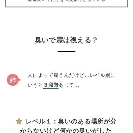
臭いで霊は視える？
人によって違うんだけど…レベル別に
いうと
３段階
あって…
レベル１：臭いのある場所が分
からないけど何かの臭いがした