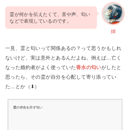
霊が何かを伝えたくて、音や声、匂い
などで表現しているのです。
姉
一見、霊と匂いって関係あるの？って思うかもしれ
ないけど、実は意外とあるんだよね。例えば…亡く
なった婚約者がよく使っていた
香水の匂い
がしたと
思ったら、その霊が自分を心配して寄り添ってい
た…とか（⬇）
霊の存在を示す匂い