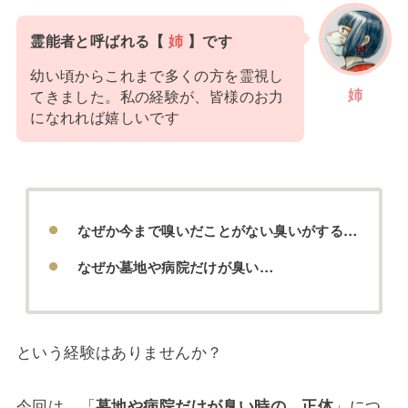
霊能者と呼ばれる【
姉
】です
幼い頃からこれまで多くの方を霊視し
姉
てきました。私の経験が、皆様のお力
になれれば嬉しいです
なぜか今まで嗅いだことがない臭いがする…
なぜか墓地や病院だけが臭い…
という経験はありませんか？
今回は、「
墓地や病院だけが臭い時の、正体
」につ