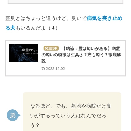
霊臭とはちょっと違うけど、臭いで
病気を突き止め
る犬
もいるんだよ（⬇︎）
【結論：霊は匂いがある】幽霊
関連記事
の匂いの特徴は生臭さ？癌も匂う？徹底解
説
2022.12.02
なるほど。でも、墓地や病院だけ臭
いがするっていう人はなんでだろ
う？