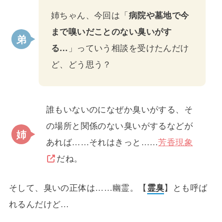
姉ちゃん、今回は「
病院や墓地で今
まで嗅いだことのない臭いがす
る…
」っていう相談を受けたんだけ
ど、どう思う？
誰もいないのになぜか臭いがする、そ
の場所と関係のない臭いがするなどが
あれば……それはきっと……
芳香現象
だね。
そして、臭いの正体は……幽霊。【
霊臭
】とも呼ば
れるんだけど…