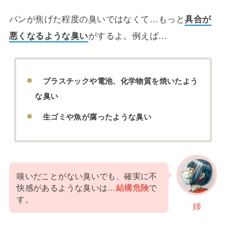
パンが焦げた程度の臭いではなくて…もっと
具合が
悪くなるような臭い
がするよ。例えば…
プラスチックや電池、化学物質を焼いたよう
な臭い
生ゴミや魚が腐ったような臭い
嗅いだことがない臭いでも、確実に不
快感があるような臭いは…
結構危険
で
す。
姉