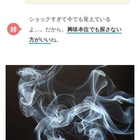
ショックすぎて今でも覚えている
よ…。だから、
興味本位でも探さない
方がいい
ね。