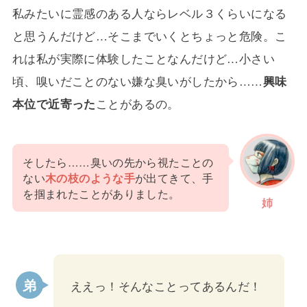
私みたいに霊感のある人ならレベル３くらいになる
と思うんだけど…そこまでいくとちょっと危険。こ
れは私が実際に体験したことなんだけど…小さい
頃、嗅いだことのない嫌な臭いがしたから……
興味
本位で近寄った
ことがあるの。
そしたら……臭いの先から視たことの
ない
木の枝のような手
が出てきて、手
を掴まれたことがありました。
姉
ええっ！そんなことってあるんだ！