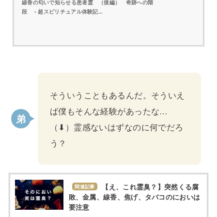
線香の匂いで知らせる患者霊 （後編） 奇跡への階
段 - 超スピリチュアル体験記...
そういうこともあるんだ。そういえ
ば僕もそんな経験があったな…
（⬇︎）霊感ないはずなのに何でだろ
う？
【え、これ霊臭？】突然くる腐
関連記事
敗、金属、線香、焦げ、タバコのにおいは
要注意