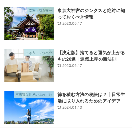
東京大神宮のジンクスと絶対に知
幸運・引き寄せ
っておくべき情報
2023.06.17
【決定版】捨てると運気が上がる
生き方・ノウハウ
もの20選｜運気上昇の新法則
2023.06.17
徳を積む方法の秘訣は？丨日常生
不思議な世界のあれこれ
活に取り入れるためのアイデア
2024.01.13