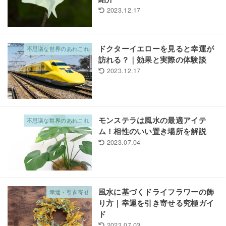
2023.12.17
ドクターイエローを見ると幸運が
不思議な世界のあれこれ
訪れる？｜効果と実際の体験談
2023.12.17
モンステラは風水の最適アイテ
不思議な世界のあれこれ
ム！相性のいい置き場所を解説
2023.07.04
風水に基づくドライフラワーの飾
幸運・引き寄せ
り方｜幸運を引き寄せる究極ガイ
ド
2023.07.03