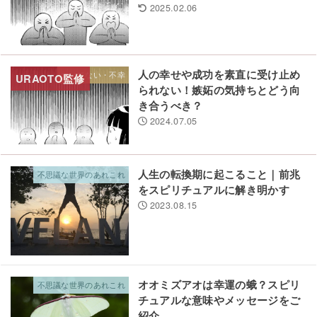
2025.02.06
人の幸せや成功を素直に受け止め
ついてない・不幸
られない！嫉妬の気持ちとどう向
き合うべき？
2024.07.05
人生の転換期に起こること｜前兆
不思議な世界のあれこれ
をスピリチュアルに解き明かす
2023.08.15
オオミズアオは幸運の蛾？スピリ
不思議な世界のあれこれ
チュアルな意味やメッセージをご
紹介