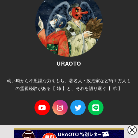
URAOTO
幼い時から不思議な力をもち、著名人・政治家など約１万人も
の霊視経験がある【 姉 】と、それを語り継ぐ【 弟 】
ホーム
プライバシーポリシー
サイトマップ
お問い合わせ