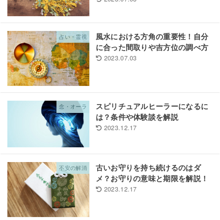
風水における方角の重要性！自分
占い・霊視
に合った間取りや吉方位の調べ方
2023.07.03
スピリチュアルヒーラーになるに
念・オーラ
は？条件や体験談を解説
2023.12.17
古いお守りを持ち続けるのはダ
不安の解消
メ？お守りの意味と期限を解説！
2023.12.17