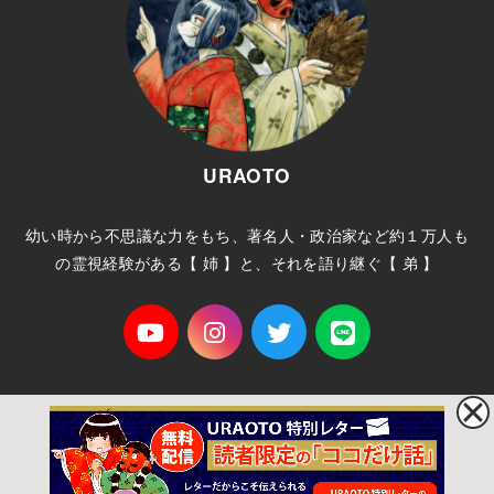
URAOTO
幼い時から不思議な力をもち、著名人・政治家など約１万人も
の霊視経験がある【 姉 】と、それを語り継ぐ【 弟 】
ホーム
プライバシーポリシー
サイトマップ
お問い合わせ
© 2026
URAOTO
All Rights Reserved.