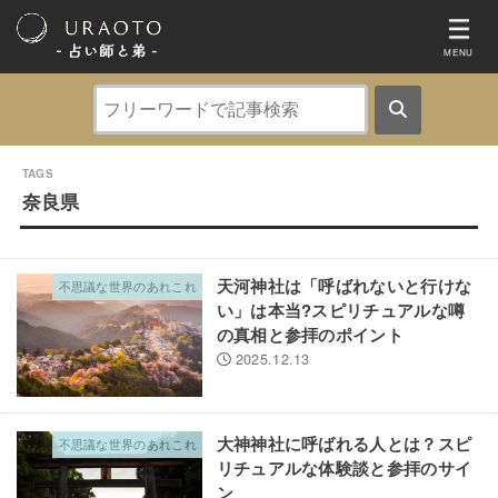
- 占い師と弟 ‐
MENU
奈良県
天河神社は「呼ばれないと行けな
不思議な世界のあれこれ
い」は本当?スピリチュアルな噂
の真相と参拝のポイント
2025.12.13
大神神社に呼ばれる人とは？スピ
不思議な世界のあれこれ
リチュアルな体験談と参拝のサイ
ン