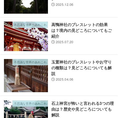
2025.12.06
高鴨神社のブレスレットの効果
不思議な世界のあれこれ
は？境内の見どころについてもご
紹介
2025.07.20
玉置神社のブレスレットやお守り
不思議な世界のあれこれ
の種類は？見どころについても解
説
2025.04.06
石上神宮が怖いと言われる3つの理
不思議な世界のあれこれ
由は？歴史や見どころについても
解説