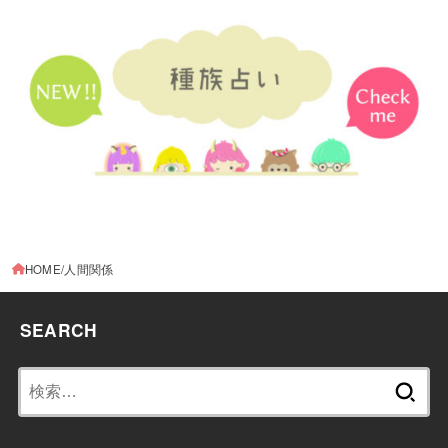
HOME
人間関係
SEARCH
検
索: