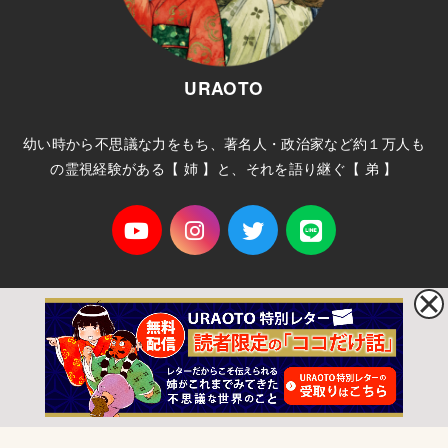
URAOTO
幼い時から不思議な力をもち、著名人・政治家など約１万人も
の霊視経験がある【 姉 】と、それを語り継ぐ【 弟 】
ホーム
プライバシーポリシー
サイトマップ
お問い合わせ
© 2026
URAOTO
All Rights Reserved.