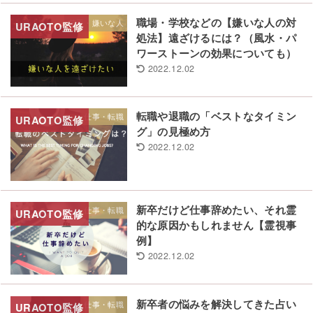
職場・学校などの【嫌いな人の対
苦手・嫌いな人
処法】遠ざけるには？（風水・パ
ワーストーンの効果についても）
2022.12.02
転職や退職の「ベストなタイミン
仕事・転職
グ」の見極め方
2022.12.02
新卒だけど仕事辞めたい、それ霊
仕事・転職
的な原因かもしれません【霊視事
例】
2022.12.02
新卒者の悩みを解決してきた占い
仕事・転職