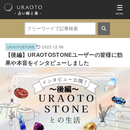
- 占い師と弟 ‐
MENU
2023.12.06
URAOTOSTONE
【後編】URAOTOSTONEユーザーの皆様に効
果や本音をインタビューしました