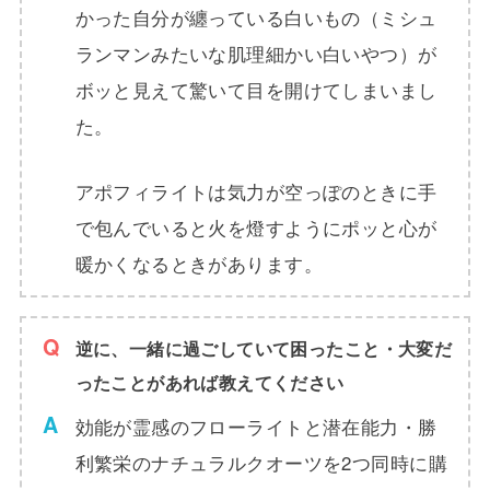
かった自分が纏っている白いもの（ミシュ
ランマンみたいな肌理細かい白いやつ）が
ボッと見えて驚いて目を開けてしまいまし
た。
アポフィライトは気力が空っぽのときに手
で包んでいると火を燈すようにポッと心が
暖かくなるときがあります。
逆に、一緒に過ごしていて困ったこと・大変だ
ったことがあれば教えてください
効能が霊感のフローライトと潜在能力・勝
利繁栄のナチュラルクオーツを2つ同時に購