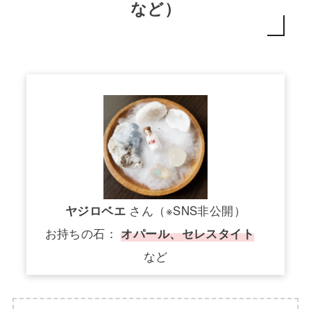
など）
ヤジロベエ
さん（※SNS非公開）
お持ちの石：
オパール、セレスタイト
など