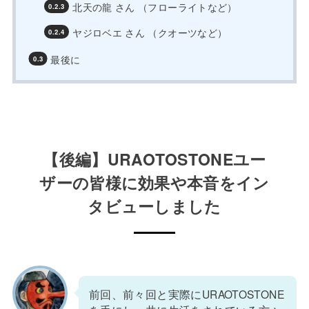
北天の龍 さん （フローライトなど）
ヤジロベエ さん （クオーツなど）
最後に
【後編】URAOTOSTONEユー
ザーの皆様に効果や本音をイン
タビューしました
前回、前々回と実際にURAOTOSTONE