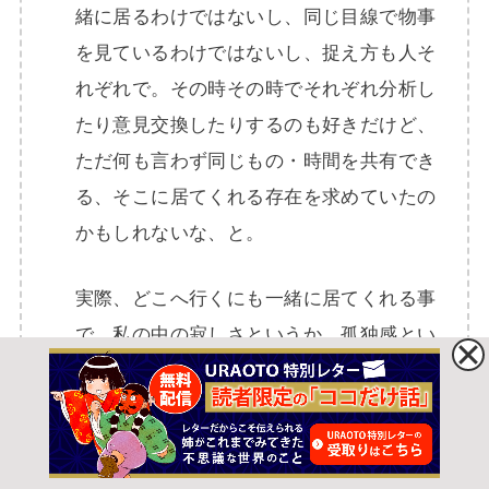
緒に居るわけではないし、同じ目線で物事
を見ているわけではないし、捉え方も人そ
れぞれで。その時その時でそれぞれ分析し
たり意見交換したりするのも好きだけど、
ただ何も言わず同じもの・時間を共有でき
る、そこに居てくれる存在を求めていたの
かもしれないな、と。
実際、どこへ行くにも一緒に居てくれる事
で、私の中の寂しさというか…孤独感とい
うか…うまく表現できないのですが、空い
ていた穴をすぽっと埋めてくれたような感
じがするのです。