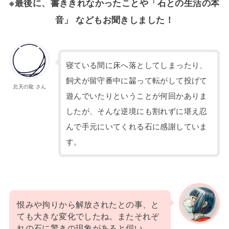
※最後に、書ききれなかったことや「石との生活の本
音」 などもお聞きしました！
寝ている間に床へ落としてしまったり、
飼犬が留守番中に齧って転がして投げて
北天の龍 さん
遊んでいたりということが何回かありま
したが、そんな逆境にも割れずに堪え忍
んで手元にいてくれる石に感謝していま
す。
恨みや拘りから解放されたとの事、と
ても大きな変化でしたね。またそれぞ
れの石に驚きの現象があると伺い、