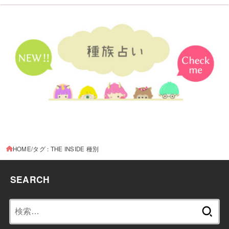
HOME
タグ : THE INSIDE 種別
SEARCH
検
索: