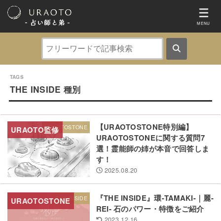
- 占い師と弟 ‐
MENU
THE INSIDE 種別
【URAOTOSTONE特別編】
URAOTOSTONE
URAOTOSTONEに関する質問7
選！霊能師の姉が本音で回答しま
す！
2025.08.20
『THE INSIDE』環-TAMAKI-｜麗-
THE INSIDE
REI- 石のパワー・特徴をご紹介
2023.12.16