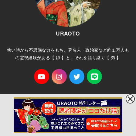
URAOTO
幼い時から不思議な力をもち、著名人・政治家など約１万人も
の霊視経験がある【 姉 】と、それを語り継ぐ【 弟 】
ホーム
プライバシーポリシー
サイトマップ
お問い合わせ
© 2026
URAOTO
All Rights Reserved.