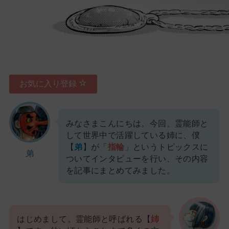
お気に入り登録
みなさまこんにちは。今回、霊能師と
して世界中で活躍している姉に、僕
【
弟
】が「
指輪
」というトピックスに
弟
ついてインタビューを行い、その内容
を記事にまとめてみました。
はじめまして。霊能師と呼ばれる【
姉