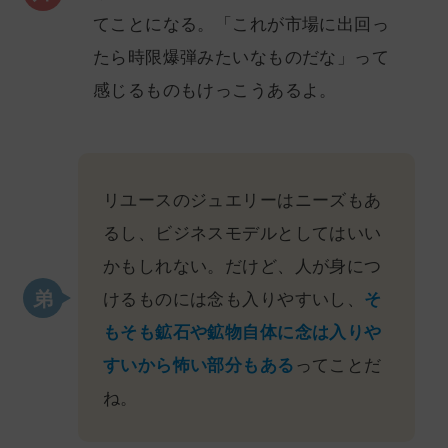
てことになる。「これが市場に出回っ
たら時限爆弾みたいなものだな」って
感じるものもけっこうあるよ。
リユースのジュエリーはニーズもあ
るし、ビジネスモデルとしてはいい
かもしれない。だけど、人が身につ
けるものには念も入りやすいし、
そ
もそも鉱石や鉱物自体に念は入りや
すいから怖い部分もある
ってことだ
ね。