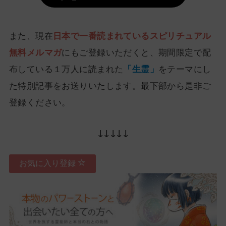
また、現在
日本で一番読まれているスピリチュアル
無料メルマガ
にもご登録いただくと、期間限定で配
布している１万人に読まれた
「生霊」
をテーマにし
た特別記事をお送りいたします。最下部から是非ご
登録ください。
↓↓↓↓↓
お気に入り登録