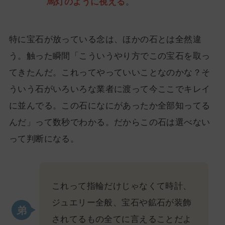
馬灯のように視える
。
特に宝石が放っている念は、ほかの石とは全然違
う。触った瞬間「こういうやり方でこの宝石を取っ
てきたんだ。これってやっていいことなのかな？そ
ういう石がいろいろな業者に渡って今ここでキレイ
に並んでる。この石になにがあったか全部知ってる
んだ」って数秒でわかる。だからこの石は選べない
って判断になる。
これって指輪だけじゃなくて時計、
ジュエリー全般、宝石や鉱石が装飾
されてるもの全てに言えることだよ