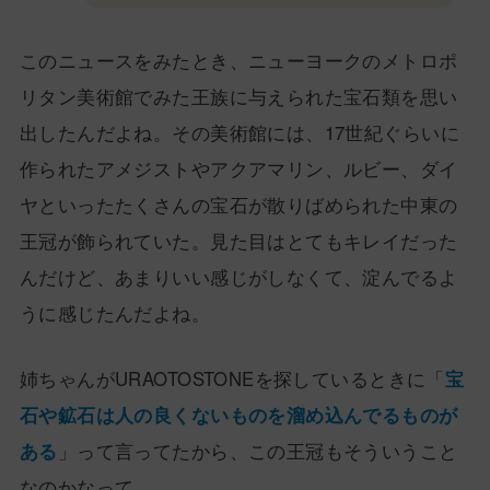
このニュースをみたとき、ニューヨークのメトロポ
リタン美術館でみた王族に与えられた宝石類を思い
出したんだよね。その美術館には、17世紀ぐらいに
作られたアメジストやアクアマリン、ルビー、ダイ
ヤといったたくさんの宝石が散りばめられた中東の
王冠が飾られていた。見た目はとてもキレイだった
んだけど、あまりいい感じがしなくて、淀んでるよ
うに感じたんだよね。
姉ちゃんがURAOTOSTONEを探しているときに「
宝
石や鉱石は人の良くないものを溜め込んでるものが
ある
」って言ってたから、この王冠もそういうこと
なのかなって。