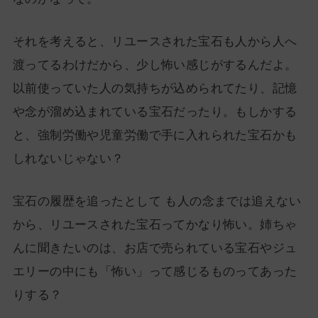
それを考えると、リユースされた宝石も人から人へ
渡ってるわけだから、少し怖い感じがするんだよ。
以前使っていた人の気持ちが込められてたり、記憶
や念が溜め込まれている宝石だったり。もしかする
と、強制労働や児童労働で手に入れられた宝石かも
しれないじゃない？
宝石の履歴を追ったとして も人の念までは追えない
から、リユースされた宝石ってかなり怖い。姉ちゃ
んに聞きたいのは、お店で売られている宝石やジュ
エリーの中にも「怖い」って感じるものってあった
りする？