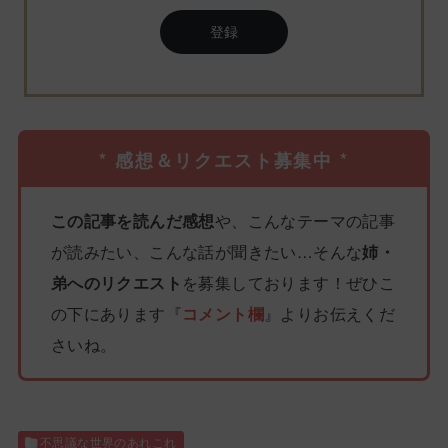
登録
* 感想＆リクエスト募集中 *
この記事を読んだ感想
や、こんなテーマの記事
が読みたい、こんな話が聞きたい…そんな
姉・
弟へのリクエスト
を募集しております！ぜひこ
の下にあります『
コメント欄
』よりお伝えくだ
さいね。
不思議な世界のあれこれ