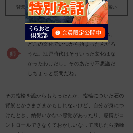
背景を知らずに石を手に入れるのはリスクが高い
うん。そもそも婚約や結婚指輪自体、
どこの文化でいつから始まったんだろ
うね。江戸時代はそういった文化はな
かったわけだし。そのあたり不思議だ
しちょっと疑問だね。
その指輪を誰からもらったとか、指輪についた石の
背景とかさまざまかもしれないけど、自分が身につ
けたとき、納得いかない感覚があったり、感情がコ
ントロールできなくておかしいなって感じたら指輪