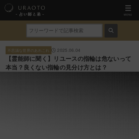
- 占い師と弟 ‐
MENU
2025.06.04
不思議な世界のあれこれ
【霊能師に聞く】リユースの指輪は危ないって
本当？良くない指輪の見分け方とは？