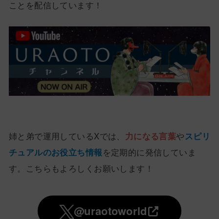
ことを配信しています！
姉と弟で運用しているXでは、
力になる言葉
や
スピリ
チュアルのお役立ち情報
を定期的に発信していま
す。こちらもよろしくお願いします！
@uraotoworld