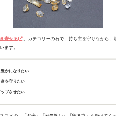
き寄せる
」カテゴリーの石で、持ち主を守りながら、
います。
に豊かになりたい
ら身を守りたい
アップさせたい
ススメの、
「お金」「邪気払い」「守る力」
を授けてく