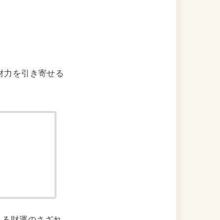
財力を引き寄せる
れる財運のさざれ