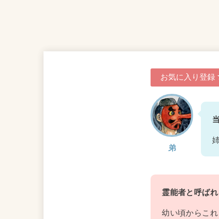
お気に入り登録
弟
霊能者と呼ば
幼い頃からこれ