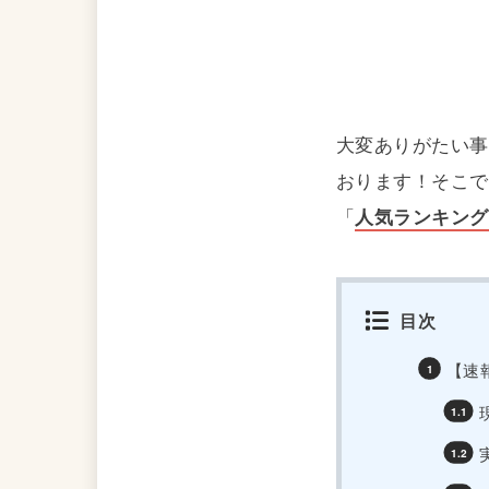
大変ありがたい事
おります！そこで
「
人気ランキング
目次
【速