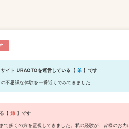
当サイト URAOTOを運営している【
弟
】です
姉の不思議な体験を一番近くでみてきました
れる【
姉
】です
まで多くの方を霊視してきました。私の経験が、皆様のお力