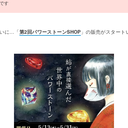
です
いに…「
第2回パワーストーンSHOP
」の販売がスタート