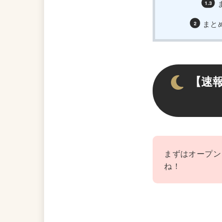
まと
【速
まずはオープン
ね！