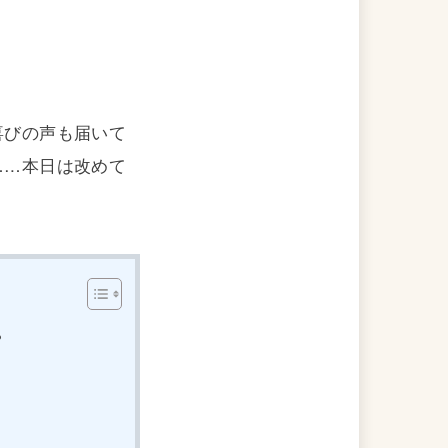
喜びの声も届いて
……本日は改めて
？