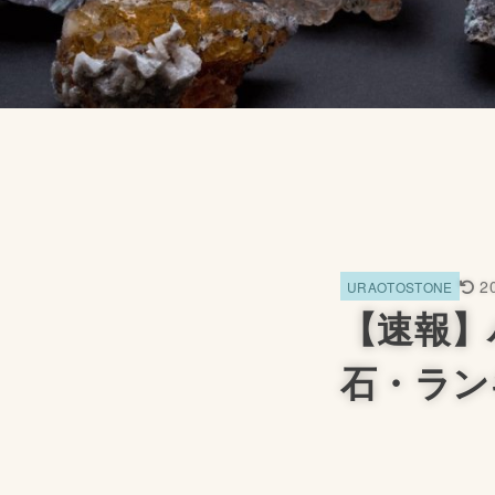
2
URAOTOSTONE
【速報】
石・ラン