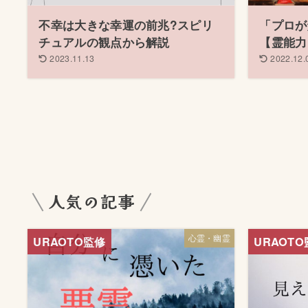
不幸は大きな幸運の前兆?スピリ
「プロが
チュアルの観点から解説
【霊能力
2023.11.13
2022.12.
人気の記事
心霊・幽霊