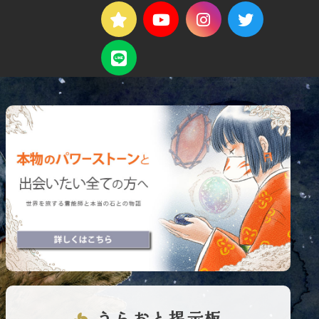
うらおと掲示板