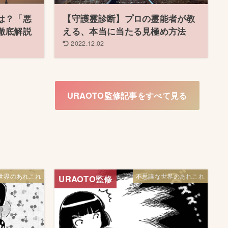
は？「悪
【守護霊診断】プロの霊能者が教
徹底解説
える、本当に当たる見極め方法
2022.12.02
URAOTO監修記事をすべて見る
世界のあれこれ
不思議な世界のあれこれ