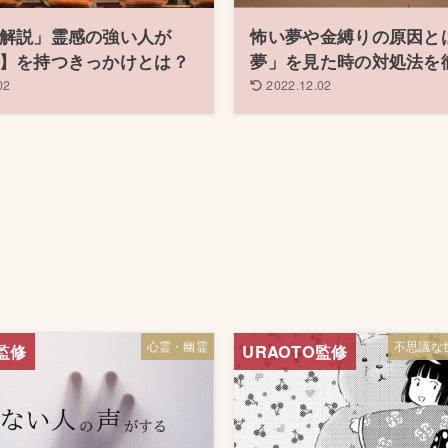
解説」霊感の強い人が
怖い夢や金縛りの原因と
】を持つきっかけとは？
夢」を見た時の対処法を
02
2022.12.02
心霊・幽霊
不思議な