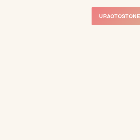
URAOTOSTO