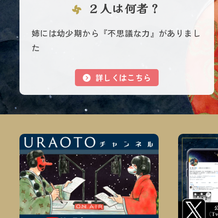
２人は何者？
姉には幼少期から『不思議な力』がありまし
た
詳しくはこちら