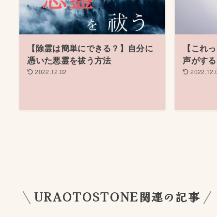
【除霊は簡単にできる？】自分に
【これっ
憑いた悪霊を祓う方法
声がする
2022.12.02
2022.12.
URAOTOSTONE関連の記事