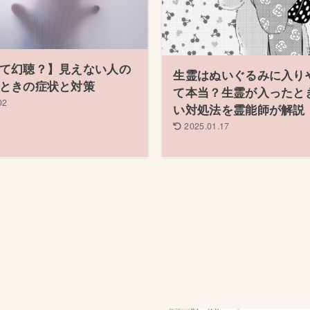
て幻聴？】見えない人の
生霊はぬいぐるみに入り
ときの症状と対策
て本当？生霊が入ったと
02
い対処法を霊能師が解説
2025.01.17