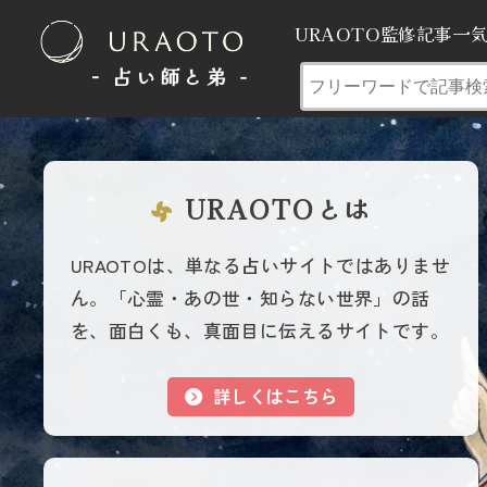
URAOTO監修記事一
- 占い師と弟 ‐
URAOTOとは
URAOTOは、単なる占いサイトではありませ
ん。「心霊・あの世・知らない世界」の話
を、面白くも、真面目に伝えるサイトです。
詳しくはこちら