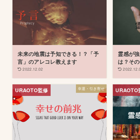
未来の地震は予知できる！？「予
霊感が強
言」のアレコレ教えます
は？その
2022.12.02
2022.12.
幸運・引き寄せ