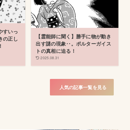
やすいっ
【霊能師に聞く】勝手に物が動き
きの正し
出す謎の現象‥。ポルターガイス
！
トの真相に迫る！
2025.08.31
人気の記事一覧を見る