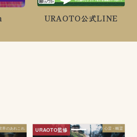
m
URAOTO公式LINE
世界のあれこれ
心霊・幽霊