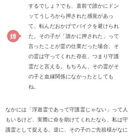
するでしょ？でも、直前で誰かにドン
ッてうしろから押された感覚があっ
て、転んだおかげでバイクを避けられ
た。その子が「誰かに押された」って
言ったことが霊の仕業だった場合、そ
の霊は守ってくれた存在、つまり守護
霊だと言える。もちろん、その霊がそ
の子と血縁関係になかったとしても
ね。
なかには「浮遊霊であって守護霊じゃない」って人
もいるけど、実際に命を助けてくれたなら、私は守
護霊として捉える。逆に、その子のご先祖様がなに