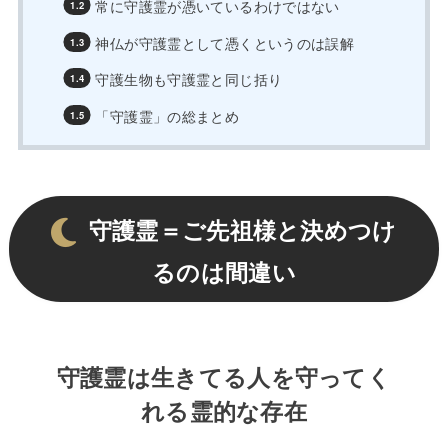
常に守護霊が憑いているわけではない
神仏が守護霊として憑くというのは誤解
守護生物も守護霊と同じ括り
「守護霊」の総まとめ
守護霊＝ご先祖様と決めつけ
るのは間違い
守護霊は生きてる人を守ってく
れる霊的な存在