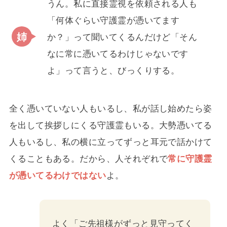
うん。私に直接霊視を依頼される人も
「何体ぐらい守護霊が憑いてます
か？」って聞いてくるんだけど「そん
なに常に憑いてるわけじゃないです
よ」って言うと、びっくりする。
全く憑いていない人もいるし、私が話し始めたら姿
を出して挨拶しにくる守護霊もいる。大勢憑いてる
人もいるし、私の横に立ってずっと耳元で話かけて
くることもある。だから、人それぞれで
常に守護霊
が憑いてるわけではない
よ。
よく「ご先祖様がずっと見守ってく