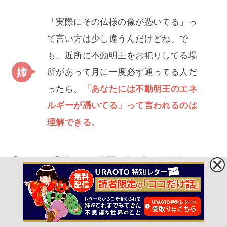
「実際にその仏様の像が憑いてる」っ
て言い方は少し違うんだけどね。で
も、近所に不動明王をお祀りしてる場
所があって月に一度必ず通ってる人だ
ったら、
「あなたには不動明王のエネ
ルギーが憑いてる」って言われるのは
理解できる
。
「あなたの背後にその人間が作り出した仏像がいま
す」っていうのは言い方が違うのか、わかりやすく
言ってるのかわかんないけど、私的にはちょっと違
うんじゃないかなって。