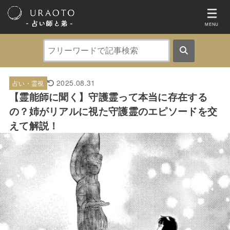
- 占い師と弟 ‐
MENU
2025.08.31
占い・霊視
【霊能師に聞く】守護霊って本当に存在する
の？姉がリアルに視た守護霊のエピソードを交
えて解説！