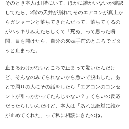
そのとき本人は1階にいて、ほかに誰かいないか確認
してたら、2階の天井が崩れてそのエアコンが真上か
らガシャーンと落ちてきたんだって。落ちてくるの
がハッキリみえたらしくて「死ぬ」って思った瞬
間、目を開けたら、自分の50㎝手前のところでピタ
ッと止まった。
止まるわけがないところで止まって驚いたんだけ
ど、そんなのみてられないから急いで脱出した。あ
とで周りの人にその話をしたら「エアコンのコンセ
ントが引っかかってたんじゃない？」くらいの反応
だったらしいんだけど、本人は「あれは絶対に誰か
が止めてくれた」って私に相談にきたのね。