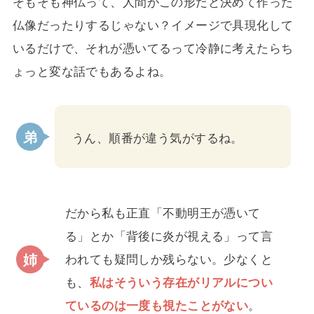
そもそも神仏って、人間がこの形だと決めて作った
仏像だったりするじゃない？イメージで具現化して
いるだけで、それが憑いてるって冷静に考えたらち
ょっと変な話でもあるよね。
うん、順番が違う気がするね。
だから私も正直「不動明王が憑いて
る」とか「背後に炎が視える」って言
われても疑問しか残らない。少なくと
も、
私はそういう存在がリアルについ
ているのは一度も視たことがない
。