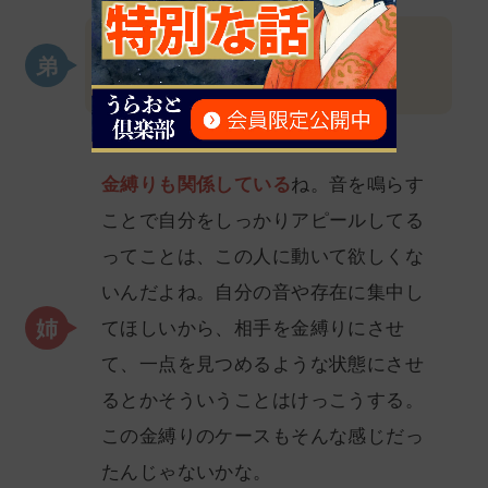
金縛りは関係ある？
金縛りも関係している
ね。音を鳴らす
ことで自分をしっかりアピールしてる
ってことは、この人に動いて欲しくな
いんだよね。自分の音や存在に集中し
てほしいから、相手を金縛りにさせ
て、一点を見つめるような状態にさせ
るとかそういうことはけっこうする。
この金縛りのケースもそんな感じだっ
たんじゃないかな。