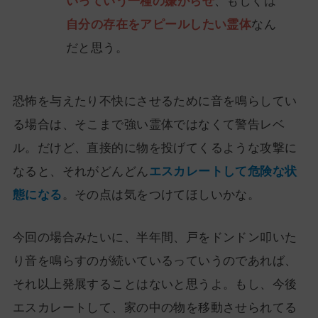
いっていう一種の嫌がらせ
、もしくは
自分の存在をアピールしたい霊体
なん
だと思う。
恐怖を与えたり不快にさせるために音を鳴らしてい
る場合は、そこまで強い霊体ではなくて警告レベ
ル。だけど、直接的に物を投げてくるような攻撃に
なると、それがどんどん
エスカレートして危険な状
態になる
。その点は気をつけてほしいかな。
今回の場合みたいに、半年間、戸をドンドン叩いた
り音を鳴らすのが続いているっていうのであれば、
それ以上発展することはないと思うよ。もし、今後
エスカレートして、家の中の物を移動させられてる