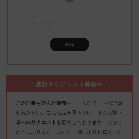
登録
* 感想＆リクエスト募集中 *
この記事を読んだ感想
や、こんなテーマの記事
が読みたい、こんな話が聞きたい…そんな
姉・
弟へのリクエスト
を募集しております！ぜひこ
の下にあります『
コメント欄
』よりお伝えくだ