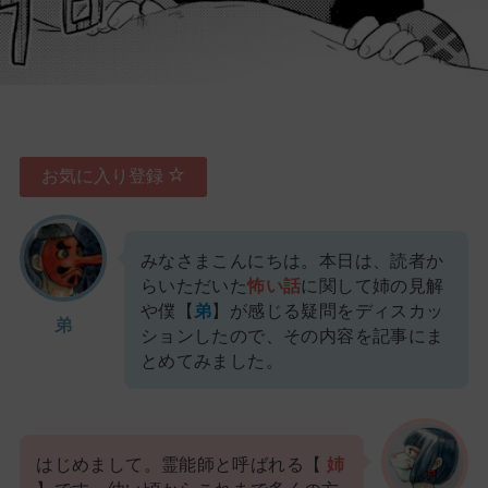
お気に入り登録
みなさまこんにちは。本日は、読者か
らいただいた
怖い話
に関して姉の見解
や僕【
弟
】が感じる疑問をディスカッ
弟
ションしたので、その内容を記事にま
とめてみました。
はじめまして。霊能師と呼ばれる【
姉