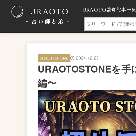
URAOTO監修記事一
- 占い師と弟 ‐
2024.12.23
URAOTOSTONE
URAOTOSTONE
編〜