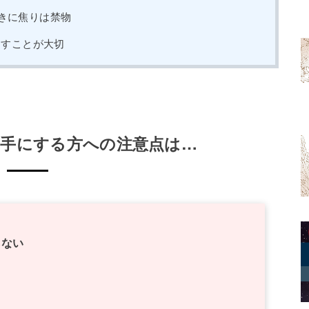
ときに焦りは禁物
出すことが大切
Eを手にする方への注意点は…
らない