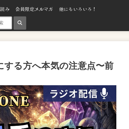
気読み
会員限定メルマガ
他にもいろいろ！
を手にする方へ本気の注意点〜前