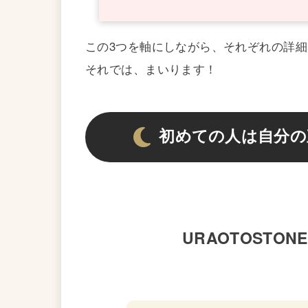
この3つを軸にしながら、それぞれの詳
それでは、まいります！
初めての人は自分の
URAOTOSTO