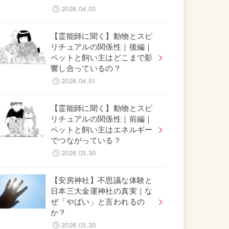
2026.04.03
【霊能師に聞く】動物とスピ
リチュアルの関係性｜後編｜
ペットと飼い主はどこまで影
響し合っているの？
2026.04.01
【霊能師に聞く】動物とスピ
リチュアルの関係性｜前編｜
ペットと飼い主はエネルギー
でつながっている？
2026.03.30
【安房神社】不思議な体験と
日本三大金運神社の真実｜な
ぜ「やばい」と言われるの
か？
2026.03.30