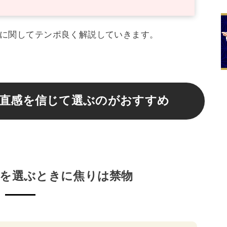
細に関してテンポ良く解説していきます。
直感を信じて選ぶのがおすすめ
NEを選ぶときに焦りは禁物