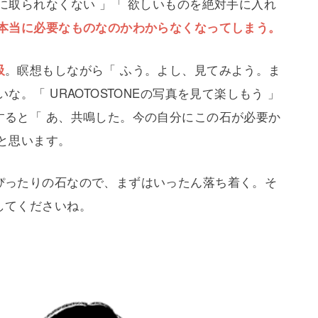
に取られなくない 」「 欲しいものを絶対手に入れ
本当に必要なものなのかわからなくなってしまう。
吸
。瞑想もしながら「 ふう。よし、見てみよう。ま
。「 URAOTOSTONEの写真を見て楽しもう 」
すると「 あ、共鳴した。今の自分にこの石が必要か
と思います。
ぴったりの石なので、まずはいったん落ち着く。そ
してくださいね。