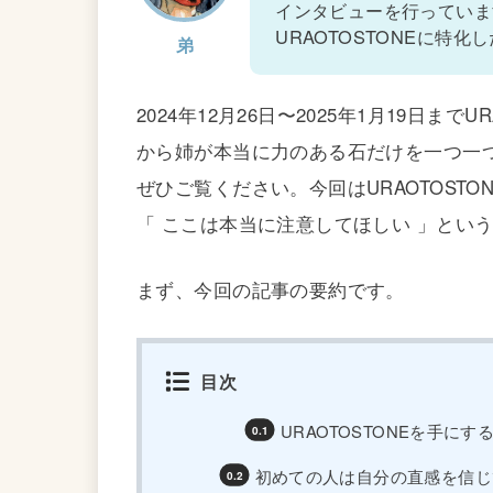
インタビューを行っています
URAOTOSTONEに特
弟
2024年12月26日〜2025年1月19日ま
から姉が本当に力のある石だけを一つ一つ厳
ぜひご覧ください。今回はURAOTOST
「 ここは本当に注意してほしい 」とい
まず、今回の記事の要約です。
目次
URAOTOSTONEを手に
初めての人は自分の直感を信じ