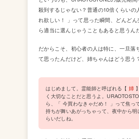
殺到するじゃない？普通の10倍くらいの
れ欲しい！ 」って思った瞬間、どんど
ら適当に選んじゃうこともあると思うん
だからこそ、初心者の人は特に、一旦落
て思ったんだけど、姉ちゃんはどう思う
はじめまして。霊能師と呼ばれる【
姉
く大切なことだと思うよ。URAOTOST
ら、「 今買わなきゃだめ！ 」って焦っ
持ちが舞いあがっちゃって、夜中から明
らいだしね。