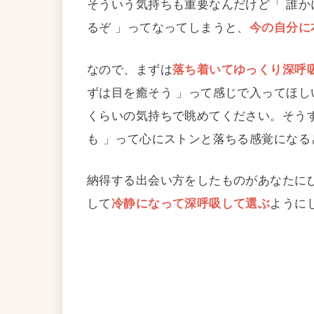
そういう気持ちも重要なんだけど「 誰か
るぞ 」ってなってしまうと、
今の自分に
なので、まずは
落ち着いてゆっくり深呼
ずは目を癒そう 」って感じで入ってほしいな
くらいの気持ちで眺めてください。そう
も 」って心にストンと落ちる感覚になる
納得する出会い方をしたものがあなたに
して
冷静になって深呼吸して選ぶ
ように