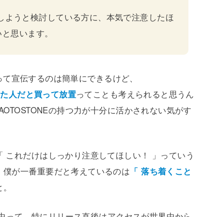
手にしようと検討している方に、本気で注意したほ
いと思います。
 」って宣伝するのは簡単にできるけど、
にした人だと買って放置
ってことも考えられると思うん
OTOSTONEの持つ力が十分に活かされない気がす
 これだけはしっかり注意してほしい！ 」っていう
。僕が一番重要だと考えているのは
「 落ち着くこと
と。
期間中って、特にリリース直後はアクセスが世界中から