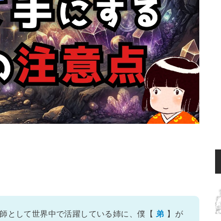
能師として世界中で活躍している姉に、僕【
】が
弟