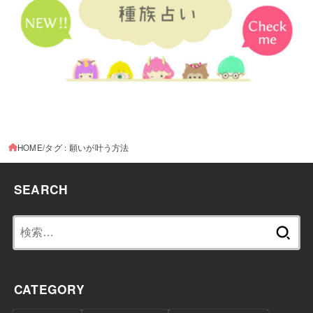
HOME
タグ : 願いが叶う方法
SEARCH
検
索:
CATEGORY