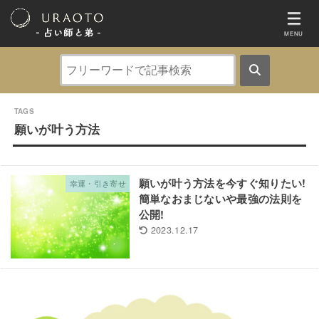
- 占い師と弟 ‐
MENU
願いが叶う方法
願いが叶う方法を今すぐ知りたい!
幸運・引き寄せ
簡単なおまじないや最強の法則を
公開!
2023.12.17