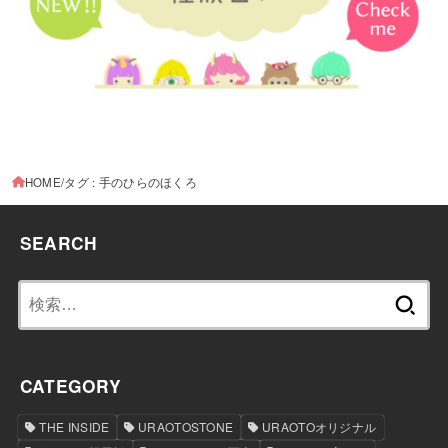
HOME
タグ : 手のひらのほくろ
SEARCH
検
索:
CATEGORY
THE INSIDE
URAOTOSTONE
URAOTOオリジナル