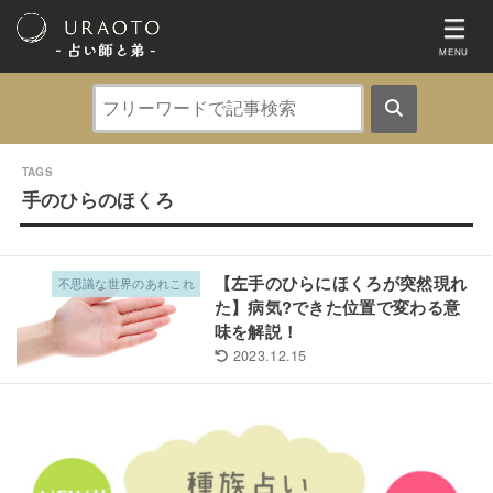
- 占い師と弟 ‐
MENU
手のひらのほくろ
【左手のひらにほくろが突然現れ
不思議な世界のあれこれ
た】病気?できた位置で変わる意
味を解説！
2023.12.15